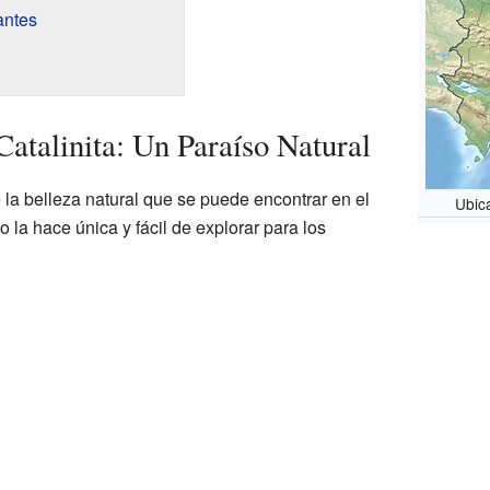
antes
atalinita: Un Paraíso Natural
e la belleza natural que se puede encontrar en el
Ubic
la hace única y fácil de explorar para los