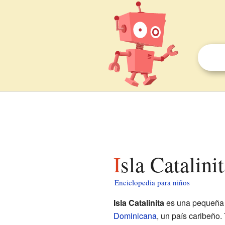
Isla Catalini
Enciclopedia para niños
Isla Catalinita
es una pequeña i
Dominicana
, un país caribeño.