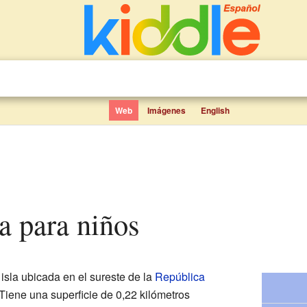
Web
Imágenes
English
ta para niños
sla ubicada en el sureste de la
República
 Tiene una superficie de 0,22 kilómetros