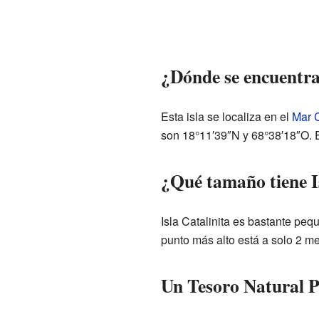
¿Dónde se encuentra 
Esta isla se localiza en el
Mar 
son 18°11′39″N y 68°38′18″O. E
¿Qué tamaño tiene I
Isla Catalinita es bastante pe
punto más alto está a solo 2 me
Un Tesoro Natural P