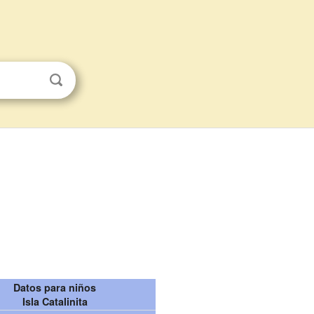
Datos para niños
Isla Catalinita