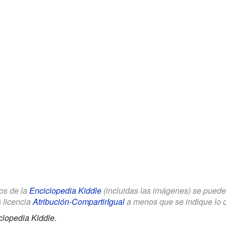
los de la
Enciclopedia Kiddle
(incluidas las imágenes) se puede u
a licencia
Atribución-CompartirIgual
a menos que se indique lo con
clopedia Kiddle.