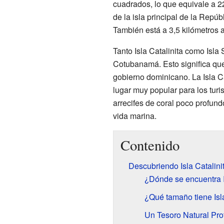
cuadrados, lo que equivale a 2
de la isla principal de la Rep
También está a 3,5 kilómetros a
Tanto Isla Catalinita como Isl
Cotubanamá. Esto significa que
gobierno dominicano. La Isla C
lugar muy popular para los turi
arrecifes de coral poco profund
vida marina.
Contenido
Descubriendo Isla Catalini
¿Dónde se encuentra I
¿Qué tamaño tiene Isla
Un Tesoro Natural Pro