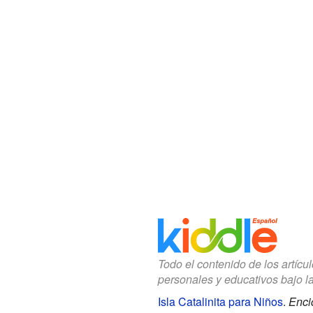
Todo el contenido de los artícu
personales y educativos bajo l
Isla Catalinita para Niños
.
Enci