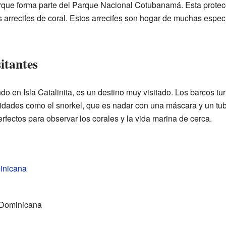
orque forma parte del Parque Nacional Cotubanamá. Esta prote
arrecifes de coral. Estos arrecifes son hogar de muchas especi
itantes
 en Isla Catalinita, es un destino muy visitado. Los barcos turí
ividades como el snorkel, que es nadar con una máscara y un tub
rfectos para observar los corales y la vida marina de cerca.
inicana
 Dominicana