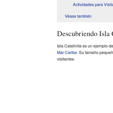
Actividades para Visit
Véase también
Descubriendo Isla C
Isla Catalinita es un ejemplo d
Mar Caribe
. Su tamaño pequeño 
visitantes.