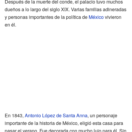
Después de la muerte del conde, el palacio tuvo muchos
dueños a lo largo del siglo XIX. Varias familias adineradas
y personas importantes de la política de
México
vivieron
en él.
En 1843,
Antonio López de Santa Anna
, un personaje
importante de la historia de México, eligió esta casa para
pasar el verano. Fue decorada con mucho lujo para él. Sin