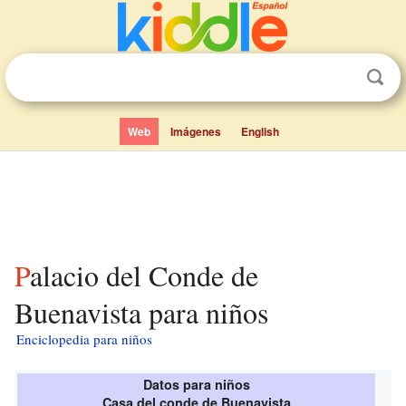
Web
Imágenes
English
Palacio del Conde de
Buenavista para niños
Enciclopedia para niños
Datos para niños
Casa del conde de Buenavista