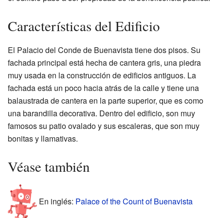
Características del Edificio
El Palacio del Conde de Buenavista tiene dos pisos. Su
fachada principal está hecha de cantera gris, una piedra
muy usada en la construcción de edificios antiguos. La
fachada está un poco hacia atrás de la calle y tiene una
balaustrada de cantera en la parte superior, que es como
una barandilla decorativa. Dentro del edificio, son muy
famosos su patio ovalado y sus escaleras, que son muy
bonitas y llamativas.
Véase también
En inglés:
Palace of the Count of Buenavista