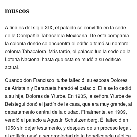
museos
A finales del siglo XIX, el palacio se convirtió en la sede
de la Compañía Tabacalera Mexicana. De esta compañía,
la colonia donde se encuentra el edificio tomó su nombre:
colonia Tabacalera. Más tarde, el palacio fue la sede de la
Lotería Nacional hasta que esta se mudó a su edificio
actual.
Cuando don Francisco Iturbe falleció, su esposa Dolores
de Atristain y Berazueta heredó el palacio. Ella se lo cedió
a su hija, Dolores de Yturbe. En 1935, la señora Yturbe de
Beistegui donó el jardín de la casa, que era muy grande, al
departamento central de la ciudad. Finalmente, en 1939,
vendió el palacio a Agustín Schultzemberg. Él falleció en
1953 sin dejar testamento, y después de un proceso legal,
el edificio pasó a ser propiedad de la beneficencia pública.