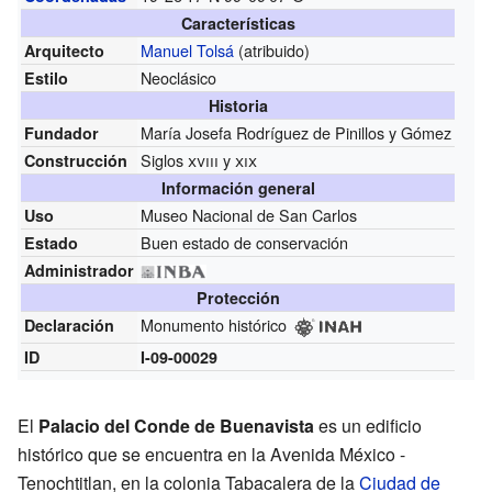
Características
Manuel Tolsá
(atribuido)
Arquitecto
Neoclásico
Estilo
Historia
María Josefa Rodríguez de Pinillos y Gómez
Fundador
Siglos
xviii
y
xix
Construcción
Información general
Museo Nacional de San Carlos
Uso
Buen estado de conservación
Estado
Administrador
Protección
Monumento histórico
Declaración
ID
I-09-00029
El
Palacio del Conde de Buenavista
es un edificio
histórico que se encuentra en la Avenida México -
Tenochtitlan, en la colonia Tabacalera de la
Ciudad de