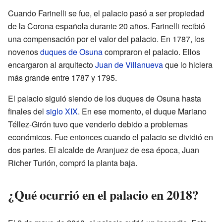
Cuando Farinelli se fue, el palacio pasó a ser propiedad
de la Corona española durante 20 años. Farinelli recibió
una compensación por el valor del palacio. En 1787, los
novenos
duques de Osuna
compraron el palacio. Ellos
encargaron al arquitecto
Juan de Villanueva
que lo hiciera
más grande entre 1787 y 1795.
El palacio siguió siendo de los duques de Osuna hasta
finales del
siglo XIX
. En ese momento, el duque Mariano
Téllez-Girón tuvo que venderlo debido a problemas
económicos. Fue entonces cuando el palacio se dividió en
dos partes. El alcalde de Aranjuez de esa época, Juan
Richer Turión, compró la planta baja.
¿Qué ocurrió en el palacio en 2018?