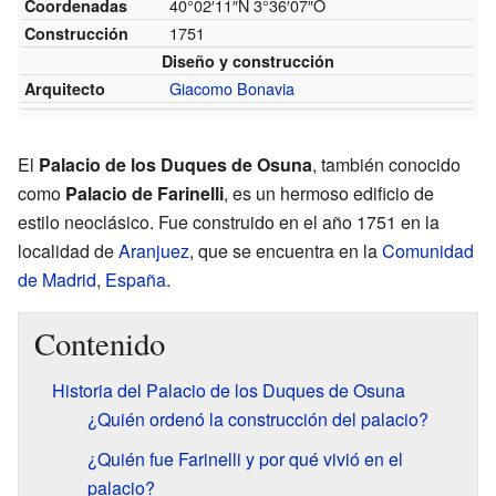
40°02′11″N
3°36′07″O
Coordenadas
1751
Construcción
Diseño y construcción
Giacomo Bonavia
Arquitecto
El
Palacio de los Duques de Osuna
, también conocido
como
Palacio de Farinelli
, es un hermoso edificio de
estilo neoclásico. Fue construido en el año 1751 en la
localidad de
Aranjuez
, que se encuentra en la
Comunidad
de Madrid
,
España
.
Contenido
Historia del Palacio de los Duques de Osuna
¿Quién ordenó la construcción del palacio?
¿Quién fue Farinelli y por qué vivió en el
palacio?