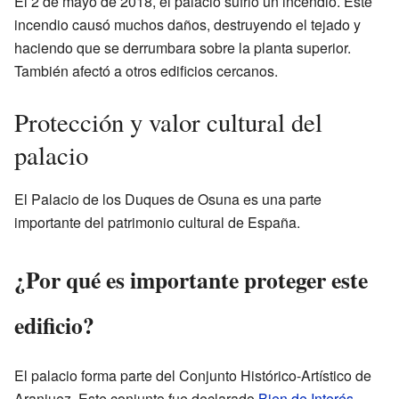
El 2 de mayo de 2018, el palacio sufrió un incendio. Este
incendio causó muchos daños, destruyendo el tejado y
haciendo que se derrumbara sobre la planta superior.
También afectó a otros edificios cercanos.
Protección y valor cultural del
palacio
El Palacio de los Duques de Osuna es una parte
importante del patrimonio cultural de España.
¿Por qué es importante proteger este
edificio?
El palacio forma parte del Conjunto Histórico-Artístico de
Aranjuez. Este conjunto fue declarado
Bien de Interés