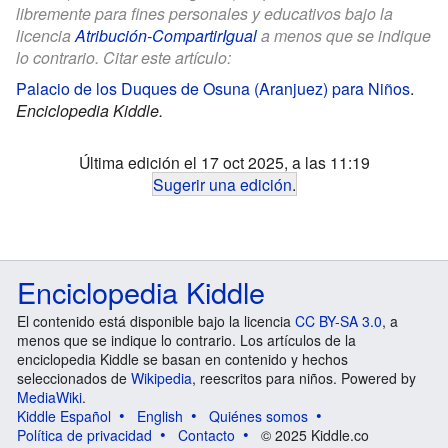
libremente para fines personales y educativos bajo la
licencia
Atribución-CompartirIgual
a menos que se indique
lo contrario. Citar este artículo:
Palacio de los Duques de Osuna (Aranjuez) para Niños
.
Enciclopedia Kiddle.
Última edición el 17 oct 2025, a las 11:19
Sugerir una edición
.
Enciclopedia Kiddle
El contenido está disponible bajo la licencia
CC BY-SA 3.0
, a
menos que se indique lo contrario. Los artículos de la
enciclopedia Kiddle se basan en contenido y hechos
seleccionados de
Wikipedia
, reescritos para niños. Powered by
MediaWiki
.
Kiddle Español
English
Quiénes somos
Política de privacidad
Contacto
© 2025 Kiddle.co