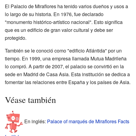
El Palacio de Miraflores ha tenido varios dueños y usos a
lo largo de su historia. En 1976, fue declarado
"monumento histórico-artístico nacional". Esto significa
que es un edificio de gran valor cultural y debe ser
protegido.
También se le conoció como "edificio Atlántida" por un
tiempo. En 1999, una empresa llamada Mutua Madrileña
lo compró. A partir de 2007, el palacio se convirtió en la
sede en Madrid de Casa Asia. Esta institución se dedica a
fomentar las relaciones entre España y los países de Asia.
Véase también
En inglés:
Palace of marqués de Miraflores Facts