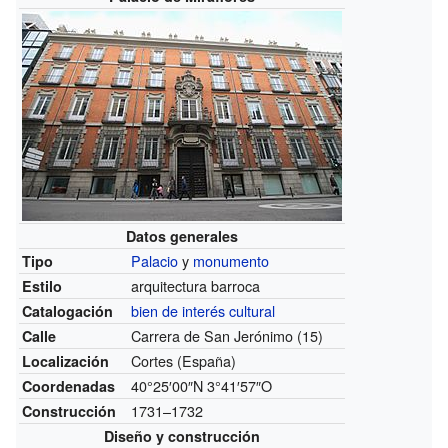
Datos generales
Palacio
y
monumento
Tipo
arquitectura barroca
Estilo
bien de interés cultural
Catalogación
Carrera de San Jerónimo
(15)
Calle
Cortes (España)
Localización
40°25′00″N
3°41′57″O
Coordenadas
1731–1732
Construcción
Diseño y construcción