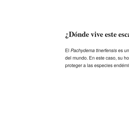
¿Dónde vive este es
El
Pachydema tinerfensis
es un
del mundo. En este caso, su ho
proteger a las especies endémi