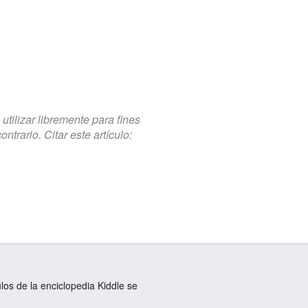
tilizar libremente para fines
trario. Citar este artículo:
ulos de la enciclopedia Kiddle se