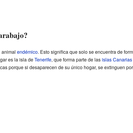
carabajo?
 animal
endémico
. Esto significa que solo se encuentra de form
gar es la isla de
Tenerife
, que forma parte de las
islas Canarias
cas porque si desaparecen de su único hogar, se extinguen por