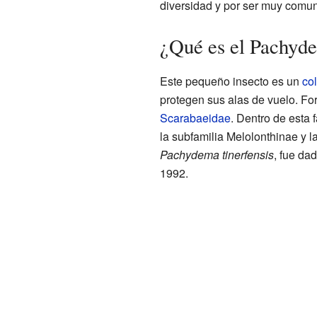
diversidad y por ser muy comun
¿Qué es el Pachyde
Este pequeño insecto es un
co
protegen sus alas de vuelo. Fo
Scarabaeidae
. Dentro de esta
la subfamilia Melolonthinae y l
Pachydema tinerfensis
, fue da
1992.