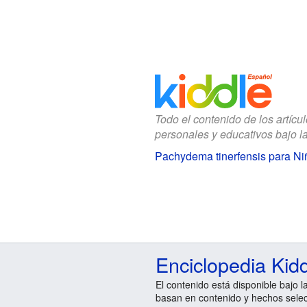
Todo el contenido de los artícu
personales y educativos bajo l
Pachydema tinerfensis para Ni
Enciclopedia Kid
El contenido está disponible bajo l
basan en contenido y hechos sele