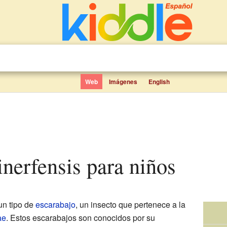
Web
Imágenes
English
inerfensis para niños
un tipo de
escarabajo
, un insecto que pertenece a la
ae
. Estos escarabajos son conocidos por su