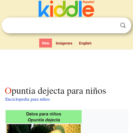
Web
Imágenes
English
Opuntia dejecta para niños
Enciclopedia para niños
Datos para niños
Opuntia dejecta