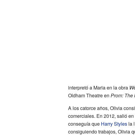
interpretó a Maria en la obra
We
Oldham Theatre en
Prom: The 
A los catorce años, Olivia cons
comerciales. En 2012, salió en
conseguía que
Harry Styles
la 
consiguiendo trabajos, Olivia q