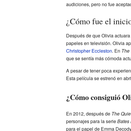
audiciones, pero no fue acepta
¿Cómo fue el inicio
Después de que Olivia actuara 
papeles en televisión. Olivia a
Christopher Eccleston
. En
The 
que se sentía más cómoda actua
A pesar de tener poca experien
Esta película se estrenó en abr
¿Cómo consiguió Oli
En 2012, después de
The Quie
personajes para la serie
Bates 
para el papel de Emma Decody.