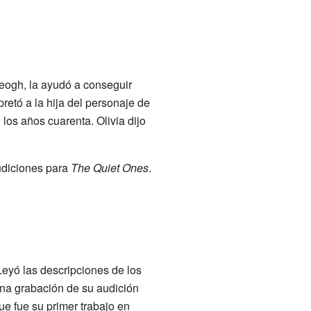
eogh, la ayudó a conseguir
rpretó a la hija del personaje de
 los años cuarenta. Olivia dijo
udiciones para
The Quiet Ones
.
Leyó las descripciones de los
una grabación de su audición
e fue su primer trabajo en