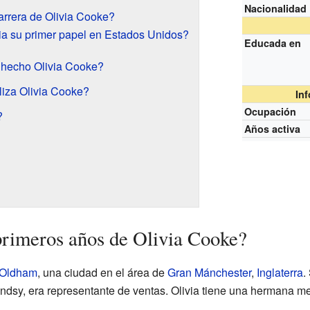
Nacionalidad
carrera de Olivia Cooke?
a su primer papel en Estados Unidos?
Educada en
a hecho Olivia Cooke?
liza Olivia Cooke?
In
Ocupación
?
Años activa
rimeros años de Olivia Cooke?
Oldham
, una ciudad en el área de
Gran Mánchester
,
Inglaterra
.
 Lindsy, era representante de ventas. Olivia tiene una hermana 