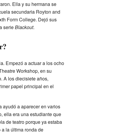
aron. Ella y su hermana se
escuela secundaria Royton and
xth Form College. Dejó sus
la serie
Blackout
.
r?
a. Empezó a actuar a los ocho
Theatre Workshop, en su
. A los diecisiete años,
mer papel principal en el
la ayudó a aparecer en varios
o, ella era una estudiante que
ela de teatro porque ya estaba
a la última ronda de