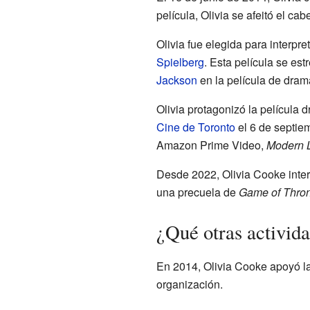
película, Olivia se afeitó el ca
Olivia fue elegida para interpr
Spielberg
. Esta película se es
Jackson
en la película de dra
Olivia protagonizó la película 
Cine de Toronto
el 6 de septie
Amazon Prime Video,
Modern 
Desde 2022, Olivia Cooke inter
una precuela de
Game of Thro
¿Qué otras activid
En 2014, Olivia Cooke apoyó 
organización.