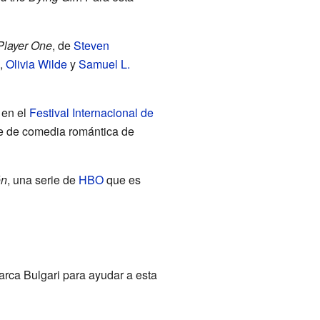
Player One
, de
Steven
,
Olivia Wilde
y
Samuel L.
 en el
Festival Internacional de
ie de comedia romántica de
ón
, una serie de
HBO
que es
arca Bulgari para ayudar a esta