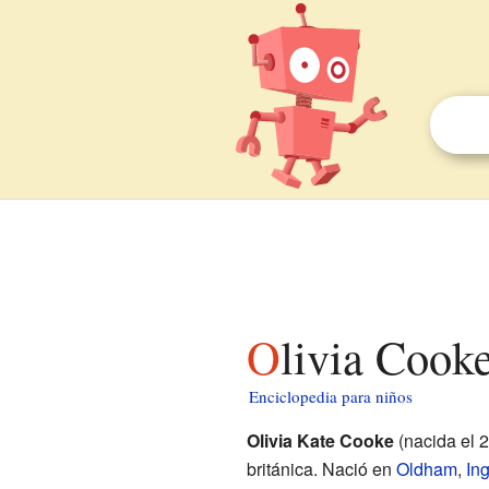
Olivia Cook
Enciclopedia para niños
Olivia Kate Cooke
(nacida el 2
británica. Nació en
Oldham
,
Ing