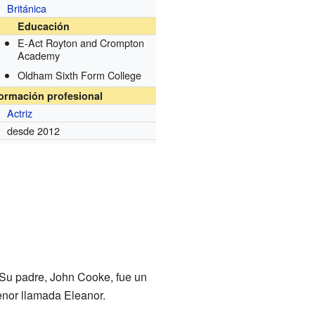
Británica
Educación
E-Act Royton and Crompton
Academy
Oldham Sixth Form College
formación profesional
Actriz
desde 2012
 Su padre, John Cooke, fue un
menor llamada Eleanor.