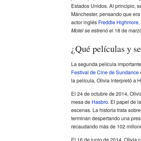
Estados Unidos. Al principio, 
Mánchester, pensando que era p
actor inglés
Freddie Highmore
,
Motel
se estrenó el 18 de marzo
¿Qué películas y s
La segunda película importante
Festival de Cine de Sundance
la película, Olivia interpretó 
El 24 de octubre de 2014, Olivi
mesa de
Hasbro
. El papel de l
escenas. La historia trata sobr
terminan despertando una presen
recaudando más de 102 millone
El 16 de junio de 2014, Olivia