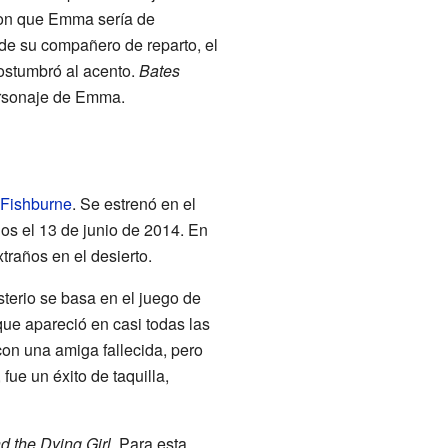
ron que Emma sería de
de su compañero de reparto, el
costumbró al acento.
Bates
personaje de Emma.
 Fishburne
. Se estrenó en el
os el 13 de junio de 2014. En
traños en el desierto.
sterio se basa en el juego de
 que apareció en casi todas las
con una amiga fallecida, pero
fue un éxito de taquilla,
d the Dying Girl
. Para esta