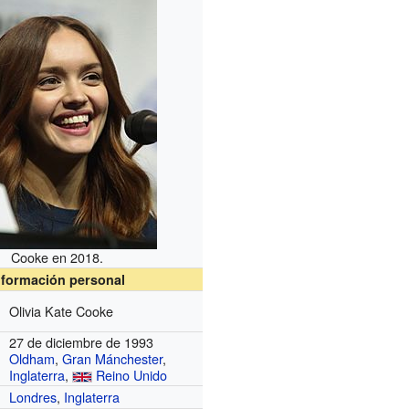
Cooke en 2018.
nformación personal
Olivia Kate Cooke
27 de diciembre de 1993
Oldham
,
Gran Mánchester
,
Inglaterra
,
Reino Unido
Londres
,
Inglaterra