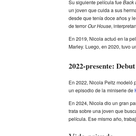
Su siguiente película fue
Back
un joven que cuida a sus herm
desde que tenía doce años y le 
de terror
Our House
, interpret
En 2019, Nicola actuó en la pe
Marley. Luego, en 2020, tuvo 
2022-presente: Debut
En 2022, Nicola Peltz modeló pa
un episodio de la miniserie de
En 2024, Nicola dio un gran paso
trata sobre una joven que busca
película. Ese mismo año, traba