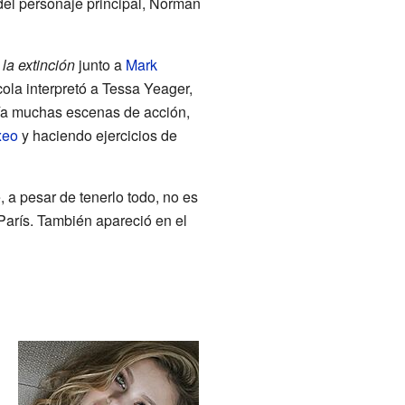
 del personaje principal, Norman
 la extinción
junto a
Mark
cola interpretó a Tessa Yeager,
nía muchas escenas de acción,
xeo
y haciendo ejercicios de
, a pesar de tenerlo todo, no es
París. También apareció en el