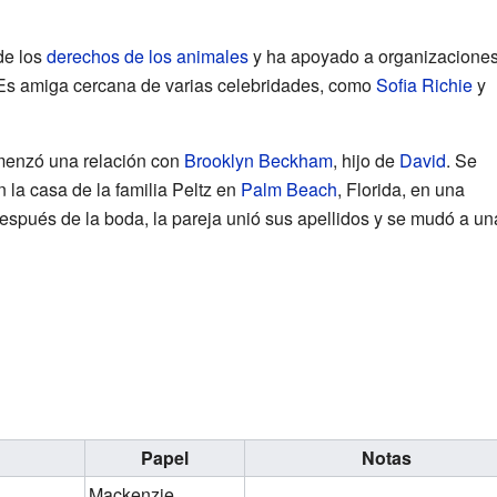
de los
derechos de los animales
y ha apoyado a organizacione
 Es amiga cercana de varias celebridades, como
Sofia Richie
y
menzó una relación con
Brooklyn Beckham
, hijo de
David
. Se
n la casa de la familia Peltz en
Palm Beach
, Florida, en una
Después de la boda, la pareja unió sus apellidos y se mudó a un
Papel
Notas
Mackenzie