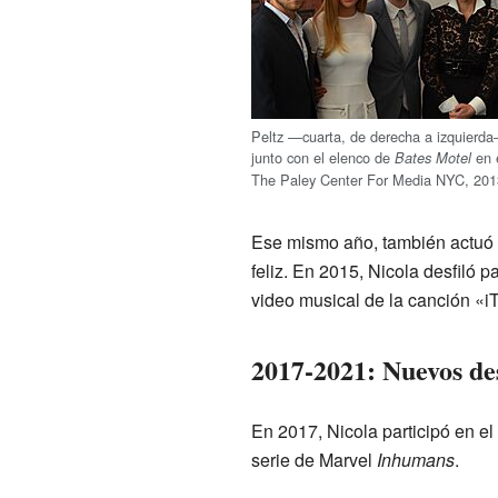
Peltz —cuarta, de derecha a izquierd
junto con el elenco de
en 
Bates Motel
The Paley Center For Media NYC, 201
Ese mismo año, también actuó 
feliz. En 2015, Nicola desfiló
video musical de la canción «
2017-2021: Nuevos des
En 2017, Nicola participó en el 
serie de Marvel
Inhumans
.