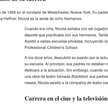
ro de 1995 en el condado de Westchester, Nueva York. Su padre
a Heffner. Nicola es la sexta de ocho hermanos.
Cuando era niña, Nicola soñaba con ser jugado
deporte que practicaba con sus hermanos. Tamb
Asistió a varias escuelas privadas, incluyendo l
Professional Children's School.
A los doce años, descubrió su pasión por la actu
su escuela. Al principio, sus padres no estaban
dedicara a la actuación. Sin embargo, cuando co
una obra de teatro llamada
Blackbird
, sus padre
meses, Nicola asistió a la compañía de teatro ca
Carrera en el cine y la televisión