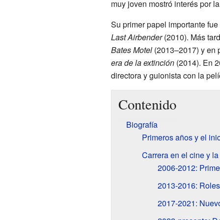
muy joven mostró interés por l
Su primer papel importante fu
Last Airbender
(2010). Más tard
Bates Motel
(2013–2017) y en 
era de la extinción
(2014). En 2
directora y guionista con la pel
Contenido
Biografía
Primeros años y el ini
Carrera en el cine y la
2006-2012: Prime
2013-2016: Roles 
2017-2021: Nuevo