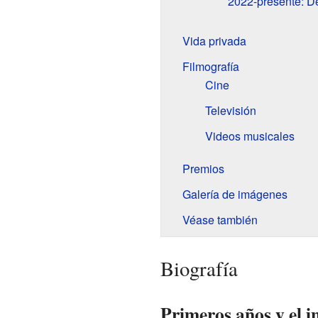
2022-presente: D
Vida privada
Filmografía
Cine
Televisión
Videos musicales
Premios
Galería de imágenes
Véase también
Biografía
Primeros años y el in