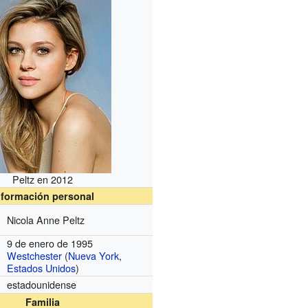
Peltz en 2012
nformación personal
Nicola Anne Peltz
9 de enero de 1995
Westchester
(
Nueva York
,
Estados Unidos
)
estadounidense
Familia