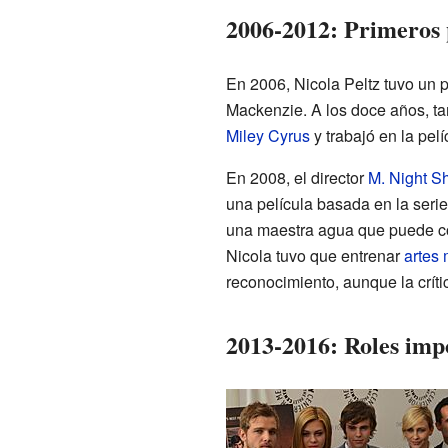
2006-2012: Primeros 
En 2006, Nicola Peltz tuvo un 
Mackenzie. A los doce años, t
Miley Cyrus
y trabajó en la pel
En 2008, el director
M. Night S
una película basada en la ser
una maestra agua que puede co
Nicola tuvo que entrenar
artes 
reconocimiento, aunque la críti
2013-2016: Roles impo