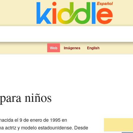
Web
Imágenes
English
 para niños
nacida el 9 de enero de 1995 en
una actriz y modelo estadounidense. Desde