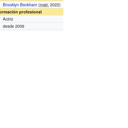
Brooklyn Beckham
(
matr.
2022)
formación profesional
Actriz
desde 2006