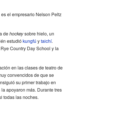
 es el empresario Nelson Peltz
ra de
hockey
sobre hielo, un
ién estudió
kungfú
y
taichí
.
a Rye Country Day School y la
ación en las clases de teatro de
 muy convencidos de que se
nsiguió su primer trabajo en
s la apoyaron más. Durante tres
si todas las noches.