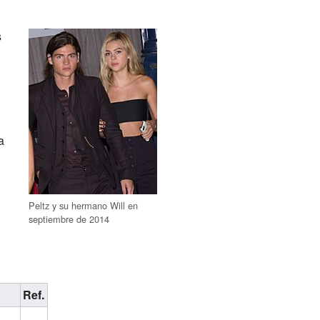
s
a
Peltz y su hermano Will en
septiembre de 2014
Ref.