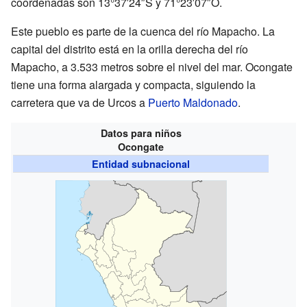
coordenadas son 13°37′24″S y 71°23′07″O.
Este pueblo es parte de la cuenca del río Mapacho. La
capital del distrito está en la orilla derecha del río
Mapacho, a 3.533 metros sobre el nivel del mar. Ocongate
tiene una forma alargada y compacta, siguiendo la
carretera que va de Urcos a
Puerto Maldonado
.
Datos para niños
Ocongate
Entidad subnacional