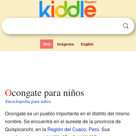
Web
Imágenes
English
Ocongate para niños
Enciclopedia para niños
Ocongate es un pueblo importante en el distrito del mismo
nombre. Se encuentra en el sureste de la provincia de
Quispicanchi, en la
Región del Cusco
,
Perú
. Sus