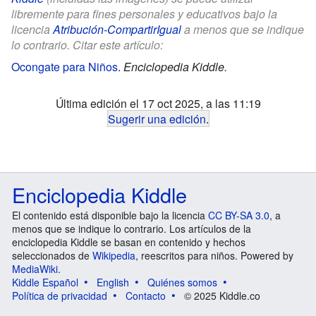
libremente para fines personales y educativos bajo la
licencia
Atribución-CompartirIgual
a menos que se indique
lo contrario. Citar este artículo:
Ocongate para Niños
.
Enciclopedia Kiddle.
Última edición el 17 oct 2025, a las 11:19
Sugerir una edición
.
Enciclopedia Kiddle
El contenido está disponible bajo la licencia
CC BY-SA 3.0
, a
menos que se indique lo contrario. Los artículos de la
enciclopedia Kiddle se basan en contenido y hechos
seleccionados de
Wikipedia
, reescritos para niños. Powered by
MediaWiki
.
Kiddle Español
English
Quiénes somos
Política de privacidad
Contacto
© 2025 Kiddle.co