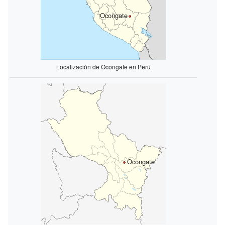
Ocongate
Localización de Ocongate en Perú
Ocongate