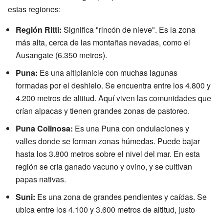
estas regiones:
Región Ritti:
Significa "rincón de nieve". Es la zona
más alta, cerca de las montañas nevadas, como el
Ausangate (6.350 metros).
Puna:
Es una altiplanicie con muchas lagunas
formadas por el deshielo. Se encuentra entre los 4.800 y
4.200 metros de altitud. Aquí viven las comunidades que
crían alpacas y tienen grandes zonas de pastoreo.
Puna Colinosa:
Es una Puna con ondulaciones y
valles donde se forman zonas húmedas. Puede bajar
hasta los 3.800 metros sobre el nivel del mar. En esta
región se cría ganado vacuno y ovino, y se cultivan
papas nativas.
Suni:
Es una zona de grandes pendientes y caídas. Se
ubica entre los 4.100 y 3.600 metros de altitud, justo