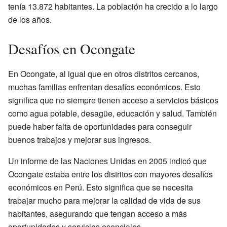
tenía 13.872 habitantes. La población ha crecido a lo largo
de los años.
Desafíos en Ocongate
En Ocongate, al igual que en otros distritos cercanos,
muchas familias enfrentan desafíos económicos. Esto
significa que no siempre tienen acceso a servicios básicos
como agua potable, desagüe, educación y salud. También
puede haber falta de oportunidades para conseguir
buenos trabajos y mejorar sus ingresos.
Un informe de las Naciones Unidas en 2005 indicó que
Ocongate estaba entre los distritos con mayores desafíos
económicos en Perú. Esto significa que se necesita
trabajar mucho para mejorar la calidad de vida de sus
habitantes, asegurando que tengan acceso a más
oportunidades y servicios esenciales.