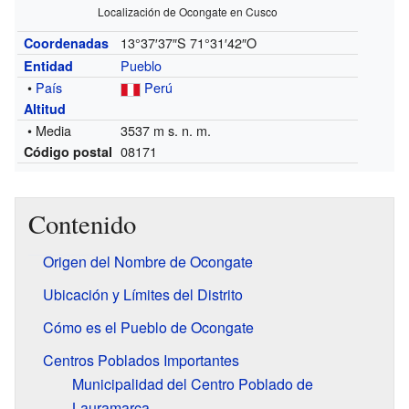
Localización de Ocongate en Cusco
13°37′37″S
71°31′42″O
Coordenadas
Pueblo
Entidad
•
País
Perú
Altitud
• Media
3537 m s. n. m.
08171
Código postal
Contenido
Origen del Nombre de Ocongate
Ubicación y Límites del Distrito
Cómo es el Pueblo de Ocongate
Centros Poblados Importantes
Municipalidad del Centro Poblado de
Lauramarca