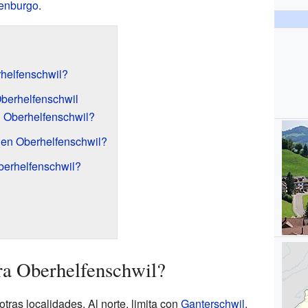
genburgo
.
helfenschwil?
Oberhelfenschwil
n Oberhelfenschwil?
 en Oberhelfenschwil?
berhelfenschwil?
ra Oberhelfenschwil?
ras localidades. Al norte, limita con
Ganterschwil
.