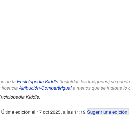
los de la
Enciclopedia Kiddle
(incluidas las imágenes) se puede u
a licencia
Atribución-CompartirIgual
a menos que se indique lo con
nciclopedia Kiddle.
Última edición el 17 oct 2025, a las 11:19
Sugerir una edición
.