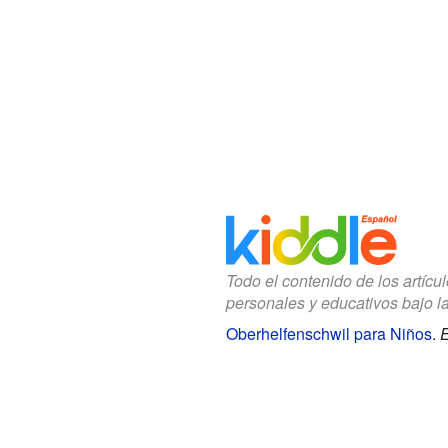
Todo el contenido de los artícu
personales y educativos bajo l
Oberhelfenschwil para Niños
.
E