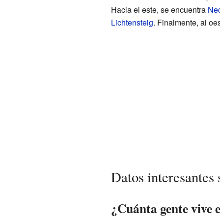
Hacia el este, se encuentra
Nec
Lichtensteig
. Finalmente, al oe
Datos interesantes
¿Cuánta gente vive 