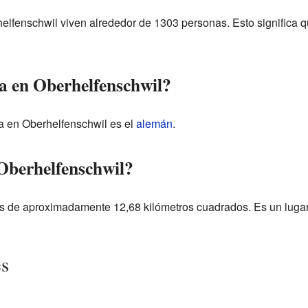
elfenschwil viven alrededor de 1303 personas. Esto significa
a en Oberhelfenschwil?
la en Oberhelfenschwil es el
alemán
.
Oberhelfenschwil?
s de aproximadamente 12,68 kilómetros cuadrados. Es un lugar
es