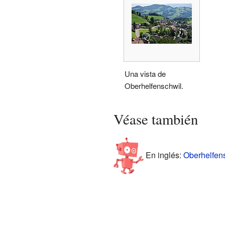
Una vista de
Oberhelfenschwil.
Véase también
En inglés:
Oberhelfens