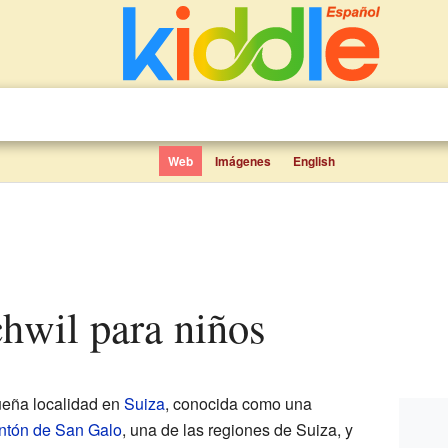
Web
Imágenes
English
chwil para niños
eña localidad en
Suiza
, conocida como una
ntón de San Galo
, una de las regiones de Suiza, y