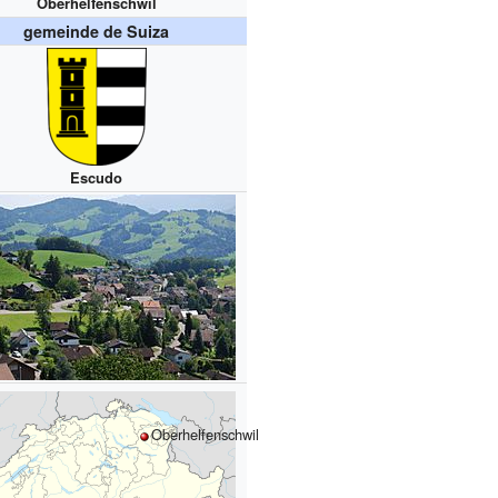
Oberhelfenschwil
gemeinde de Suiza
Escudo
Oberhelfenschwil