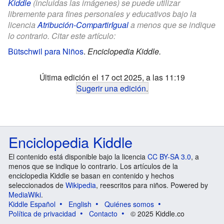
Kiddle
(incluidas las imágenes) se puede utilizar
libremente para fines personales y educativos bajo la
licencia
Atribución-CompartirIgual
a menos que se indique
lo contrario. Citar este artículo:
Bütschwil para Niños
.
Enciclopedia Kiddle.
Última edición el 17 oct 2025, a las 11:19
Sugerir una edición
.
Enciclopedia Kiddle
El contenido está disponible bajo la licencia
CC BY-SA 3.0
, a
menos que se indique lo contrario. Los artículos de la
enciclopedia Kiddle se basan en contenido y hechos
seleccionados de
Wikipedia
, reescritos para niños. Powered by
MediaWiki
.
Kiddle Español
English
Quiénes somos
Política de privacidad
Contacto
© 2025 Kiddle.co