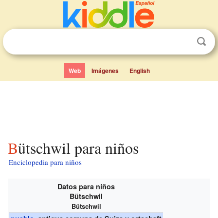
Web
Imágenes
English
Bütschwil para niños
Enciclopedia para niños
Datos para niños
Bütschwil
Bütschwil