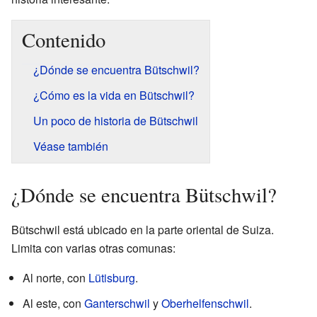
Contenido
¿Dónde se encuentra Bütschwil?
¿Cómo es la vida en Bütschwil?
Un poco de historia de Bütschwil
Véase también
¿Dónde se encuentra Bütschwil?
Bütschwil está ubicado en la parte oriental de Suiza.
Limita con varias otras comunas:
Al norte, con
Lütisburg
.
Al este, con
Ganterschwil
y
Oberhelfenschwil
.