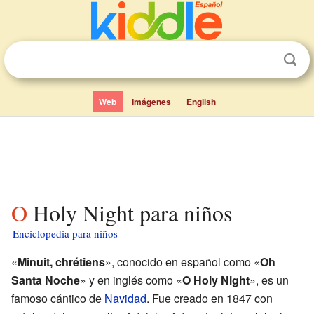
Web
Imágenes
English
O Holy Night para niños
Enciclopedia para niños
«
Minuit, chrétiens
», conocido en español como «
Oh
Santa Noche
» y en inglés como «
O Holy Night
», es un
famoso cántico de
Navidad
. Fue creado en 1847 con