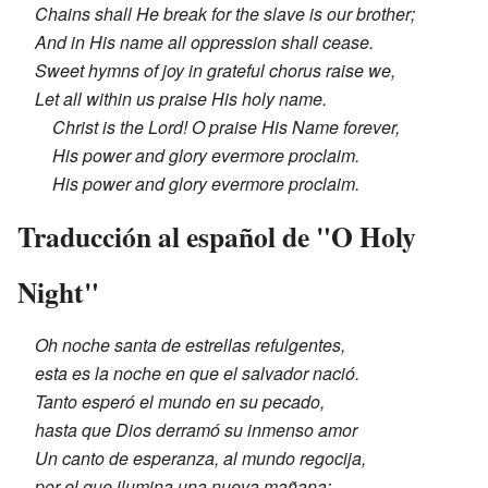
Chains shall He break for the slave is our brother;
And in His name all oppression shall cease.
Sweet hymns of joy in grateful chorus raise we,
Let all within us praise His holy name.
Christ is the Lord! O praise His Name forever,
His power and glory evermore proclaim.
His power and glory evermore proclaim.
Traducción al español de "O Holy
Night"
Oh noche santa de estrellas refulgentes,
esta es la noche en que el salvador nació.
Tanto esperó el mundo en su pecado,
hasta que Dios derramó su inmenso amor
Un canto de esperanza, al mundo regocija,
por el que ilumina una nueva mañana;