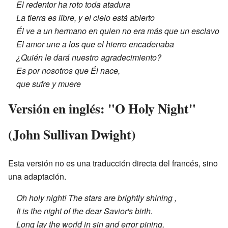
El redentor ha roto toda atadura
La tierra es libre, y el cielo está abierto
Él ve a un hermano en quien no era más que un esclavo
El amor une a los que el hierro encadenaba
¿Quién le dará nuestro agradecimiento?
Es por nosotros que Él nace,
que sufre y muere
Versión en inglés: "O Holy Night"
(John Sullivan Dwight)
Esta versión no es una traducción directa del francés, sino
una adaptación.
Oh holy night! The stars are brightly shining ,
It is the night of the dear Savior's birth.
Long lay the world in sin and error pining,