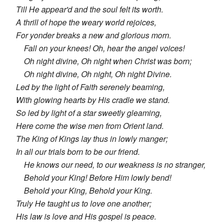
Till He appear'd and the soul felt its worth.
A thrill of hope the weary world rejoices,
For yonder breaks a new and glorious morn.
Fall on your knees! Oh, hear the angel voices!
Oh night divine, Oh night when Christ was born;
Oh night divine, Oh night, Oh night Divine.
Led by the light of Faith serenely beaming,
With glowing hearts by His cradle we stand.
So led by light of a star sweetly gleaming,
Here come the wise men from Orient land.
The King of Kings lay thus in lowly manger;
In all our trials born to be our friend.
He knows our need, to our weakness is no stranger,
Behold your King! Before Him lowly bend!
Behold your King, Behold your King.
Truly He taught us to love one another;
His law is love and His gospel is peace.