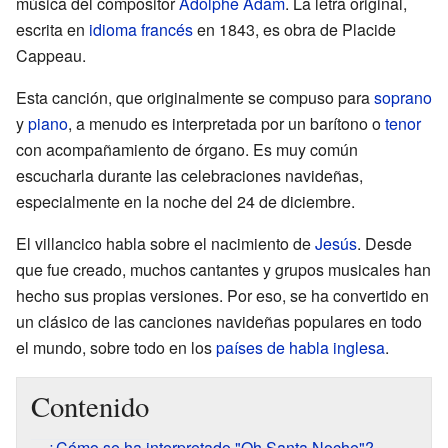
música del compositor
Adolphe Adam
. La letra original,
escrita en
idioma francés
en 1843, es obra de Placide
Cappeau.
Esta canción, que originalmente se compuso para
soprano
y
piano
, a menudo es interpretada por un barítono o
tenor
con acompañamiento de órgano. Es muy común
escucharla durante las celebraciones navideñas,
especialmente en la noche del 24 de diciembre.
El villancico habla sobre el nacimiento de
Jesús
. Desde
que fue creado, muchos cantantes y grupos musicales han
hecho sus propias versiones. Por eso, se ha convertido en
un clásico de las canciones navideñas populares en todo
el mundo, sobre todo en los
países de habla inglesa
.
Contenido
¿Cómo se ha interpretado "Oh Santa Noche"?