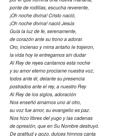
ponte de rodillas, escucha reverente,
¡Oh noche divina! Cristo nació,
¡Oh noche divina! nació Jesús
Guía la luz de fe, serenamente,
de corazón ante su trono a adorar.
Oro, incienso y mirra antaño le trajeron,
la vida hoy le entregamos sin dudar
Al Rey de reyes cantamos esta noche
y su amor eterno proclame nuestra voz,
todos ante él, delante su presencia
postrados ante el rey, a nuestro Rey
Al Rey de los siglos, adoración
Nos enseñó amarnos uno al otro,
su voz fue amor, su evangelio es paz.
Nos hizo libres del yugo y las cadenas
de opresión, que en Su Nombre destruyó.
De gratitud y gozo, dulces himnos canta