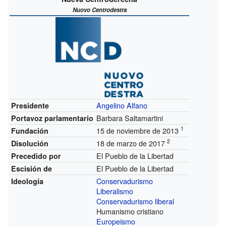
Nuovo Centrodestra
Angelino Alfano
Presidente
Barbara Saltamartini
Portavoz parlamentario
1
15 de noviembre de 2013
Fundación
2
18 de marzo de 2017
Disolución
El Pueblo de la Libertad
Precedido por
El Pueblo de la Libertad
Escisión de
Conservadurismo
Ideología
Liberalismo
Conservadurismo liberal
Humanismo cristiano
Europeismo