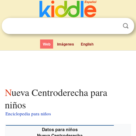
Web
Imágenes
English
Nueva Centroderecha para
niños
Enciclopedia para niños
Datos para niños
Nueva Centroderecha