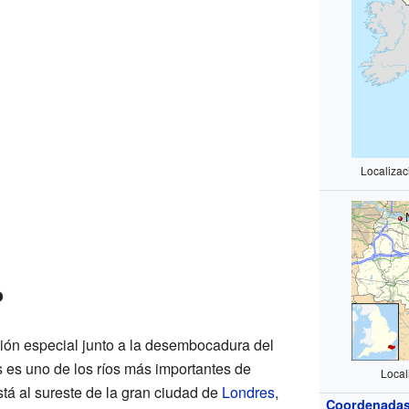
Localizac
o
ción especial junto a la desembocadura del
s es uno de los ríos más importantes de
Local
stá al sureste de la gran ciudad de
Londres
,
Coordenada