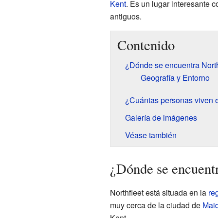
Kent
. Es un lugar interesante 
antiguos.
Contenido
¿Dónde se encuentra North
Geografía y Entorno
¿Cuántas personas viven e
Galería de imágenes
Véase también
¿Dónde se encuentr
Northfleet está situada en la
re
muy cerca de la ciudad de
Mai
Kent.