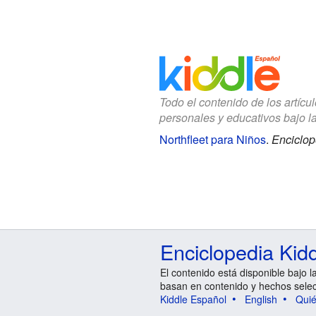
Todo el contenido de los artícu
personales y educativos bajo l
Northfleet para Niños
.
Enciclop
Enciclopedia Kid
El contenido está disponible bajo l
basan en contenido y hechos sele
Kiddle Español
English
Qui