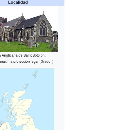
Localidad
a Anglicana de Saint Botolph,
e máxima protección legal (Grado I)