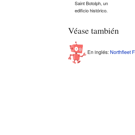
Saint Botolph, un
edificio histórico.
Véase también
En inglés:
Northfleet F