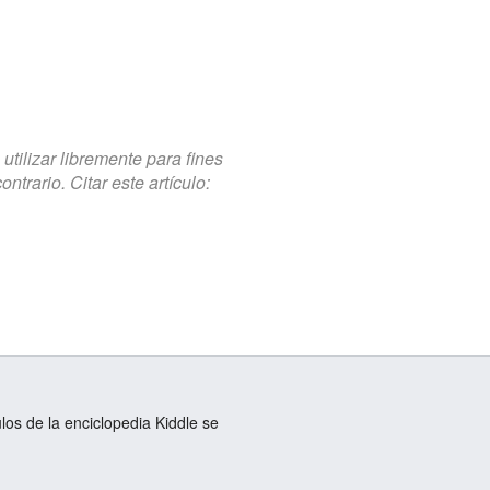
tilizar libremente para fines
trario. Citar este artículo:
ulos de la enciclopedia Kiddle se