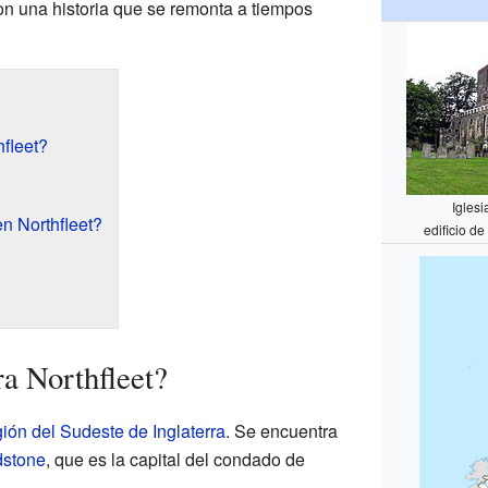
con una historia que se remonta a tiempos
fleet?
Iglesi
n Northfleet?
edificio d
a Northfleet?
gión del Sudeste de Inglaterra
. Se encuentra
dstone
, que es la capital del condado de