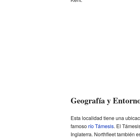
Geografía y Entorn
Esta localidad tiene una ubica
famoso
río Támesis
. El Támesi
Inglaterra. Northfleet también e