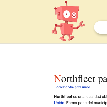
Northfleet p
Enciclopedia para niños
Northfleet
es una localidad ub
Unido
. Forma parte del munici