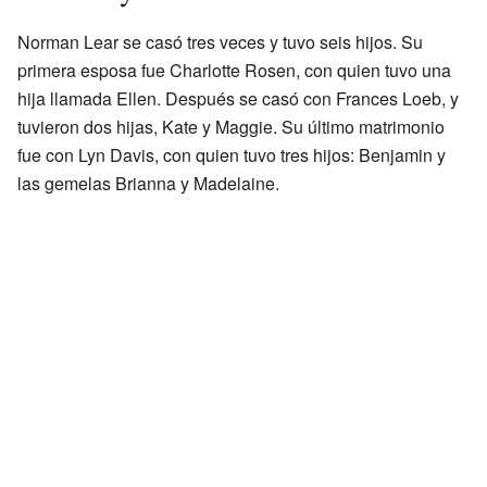
Norman Lear se casó tres veces y tuvo seis hijos. Su
primera esposa fue Charlotte Rosen, con quien tuvo una
hija llamada Ellen. Después se casó con Frances Loeb, y
tuvieron dos hijas, Kate y Maggie. Su último matrimonio
fue con Lyn Davis, con quien tuvo tres hijos: Benjamin y
las gemelas Brianna y Madelaine.