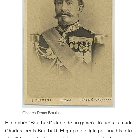
Charles Denis Bourbaki
El nombre "Bourbaki" viene de un general francés llamado
Charles Denis Bourbaki. El grupo lo eligió por una historia