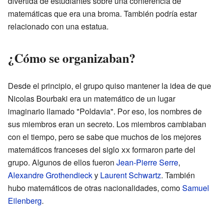
divertida de estudiantes sobre una conferencia de
matemáticas que era una broma. También podría estar
relacionado con una estatua.
¿Cómo se organizaban?
Desde el principio, el grupo quiso mantener la idea de que
Nicolas Bourbaki era un matemático de un lugar
imaginario llamado "Poldavia". Por eso, los nombres de
sus miembros eran un secreto. Los miembros cambiaban
con el tiempo, pero se sabe que muchos de los mejores
matemáticos franceses del siglo
xx
formaron parte del
grupo. Algunos de ellos fueron
Jean-Pierre Serre
,
Alexandre Grothendieck
y
Laurent Schwartz
. También
hubo matemáticos de otras nacionalidades, como
Samuel
Eilenberg
.