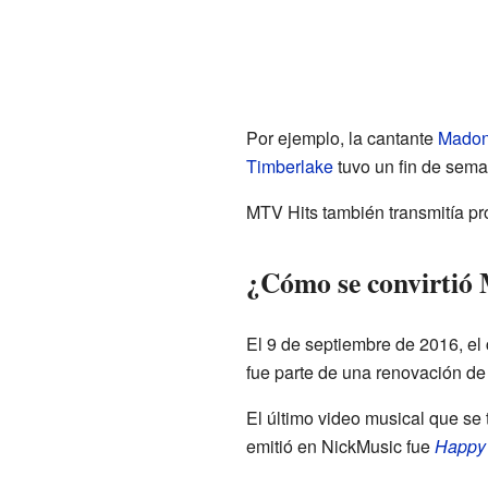
Por ejemplo, la cantante
Mado
Timberlake
tuvo un fin de sema
MTV Hits también transmitía 
¿Cómo se convirtió
El 9 de septiembre de 2016, e
fue parte de una renovación d
El último video musical que se
emitió en NickMusic fue
Happy