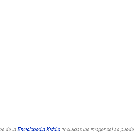
los de la
Enciclopedia Kiddle
(incluidas las imágenes) se puede u