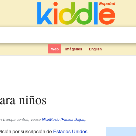
Web
Imágenes
English
ara niños
en Europa central, véase
NickMusic (Países Bajos)
.
visión por suscripción de
Estados Unidos