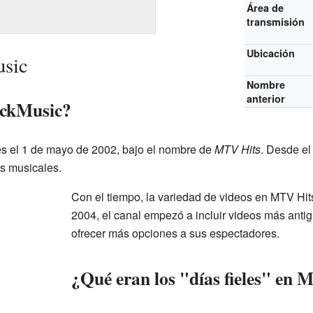
Área de
transmisión
Ubicación
usic
Nombre
anterior
ickMusic?
nes el 1 de mayo de 2002, bajo el nombre de
MTV Hits
. Desde el
s musicales.
Con el tiempo, la variedad de videos en MTV Hits
2004, el canal empezó a incluir videos más antig
ofrecer más opciones a sus espectadores.
¿Qué eran los "días fieles" en