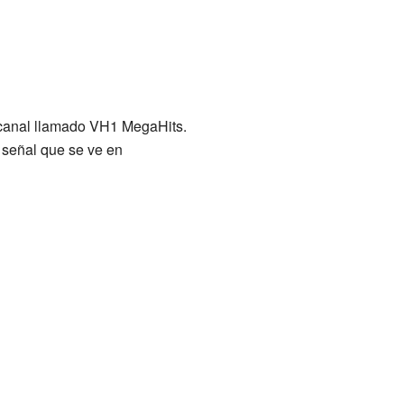
 canal llamado VH1 MegaHits.
 señal que se ve en