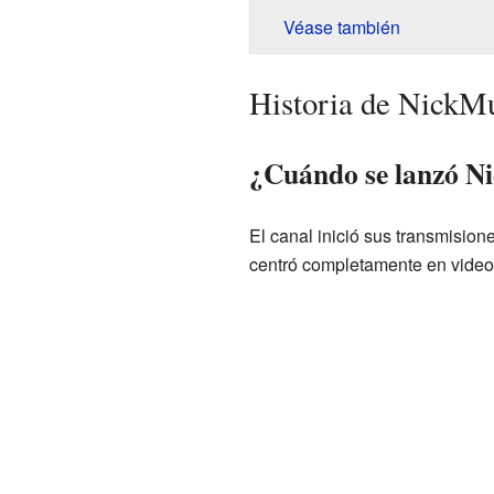
Véase también
Historia de NickM
¿Cuándo se lanzó N
El canal inició sus transmisio
centró completamente en video