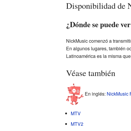
Disponibilidad de
¿Dónde se puede ve
NickMusic comenzó a transmiti
En algunos lugares, también oc
Latinoamérica es la misma que
Véase también
En inglés:
NickMusic F
MTV
MTV2