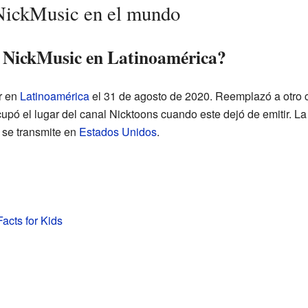
 NickMusic en el mundo
r NickMusic en Latinoamérica?
r en
Latinoamérica
el 31 de agosto de 2020. Reemplazó a otro
upó el lugar del canal Nicktoons cuando este dejó de emitir. La
 se transmite en
Estados Unidos
.
acts for Kids