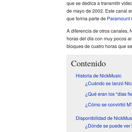
que se dedica a transmitir vid
de mayo de 2002. Este canal e
que forma parte de
Paramount 
A diferencia de otros canales,
horas del día con muy pocos a
bloques de cuatro horas que se 
Contenido
Historia de NickMusic
¿Cuándo se lanzó Ni
¿Qué eran los "días fi
¿Cómo se convirtió M
Disponibilidad de NickMus
¿Dónde se puede ver 