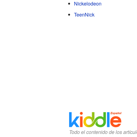
Nickelodeon
TeenNick
Todo el contenido de los artícu