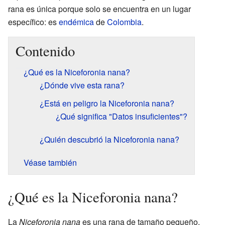
rana es única porque solo se encuentra en un lugar
específico: es
endémica
de
Colombia
.
Contenido
¿Qué es la Niceforonia nana?
¿Dónde vive esta rana?
¿Está en peligro la Niceforonia nana?
¿Qué significa "Datos insuficientes"?
¿Quién descubrió la Niceforonia nana?
Véase también
¿Qué es la Niceforonia nana?
La
Niceforonia nana
es una rana de tamaño pequeño.