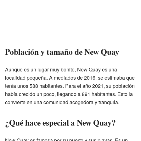
Población y tamaño de New Quay
Aunque es un lugar muy bonito, New Quay es una
localidad pequeña. A mediados de 2016, se estimaba que
tenía unos 588 habitantes. Para el año 2021, su población
había crecido un poco, llegando a 891 habitantes. Esto la
convierte en una comunidad acogedora y tranquila.
¿Qué hace especial a New Quay?
New Quay es famosa por su puerto y sus playas. Es un