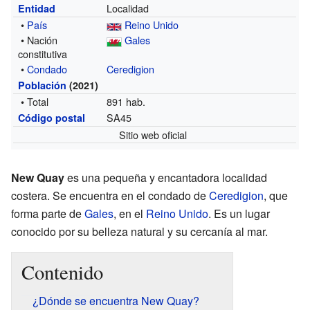
Localidad
Entidad
•
País
Reino Unido
• Nación
Gales
constitutiva
•
Condado
Ceredigion
Población
(2021)
• Total
891 hab.
SA45
Código postal
Sitio web oficial
New Quay
es una pequeña y encantadora localidad
costera. Se encuentra en el condado de
Ceredigion
, que
forma parte de
Gales
, en el
Reino Unido
. Es un lugar
conocido por su belleza natural y su cercanía al mar.
Contenido
¿Dónde se encuentra New Quay?