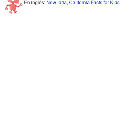
En inglés:
New Idria, California Facts for Kids