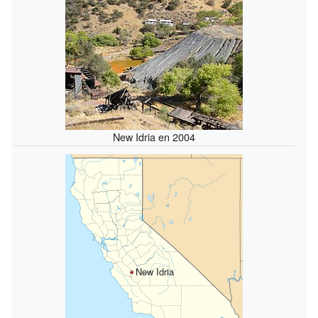
New Idria en 2004
New Idria