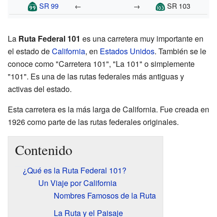
SR 99
←
→
SR 103
La
Ruta Federal 101
es una carretera muy importante en
el estado de
California
, en
Estados Unidos
. También se le
conoce como "Carretera 101", "La 101" o simplemente
"101". Es una de las rutas federales más antiguas y
activas del estado.
Esta carretera es la más larga de California. Fue creada en
1926 como parte de las rutas federales originales.
Contenido
¿Qué es la Ruta Federal 101?
Un Viaje por California
Nombres Famosos de la Ruta
La Ruta y el Paisaje