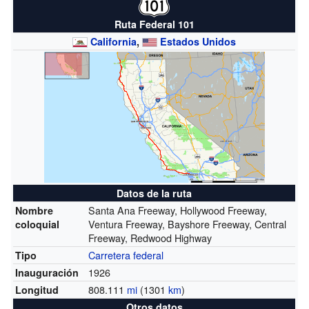
Ruta Federal 101
California
,
Estados Unidos
Datos de la ruta
Santa Ana Freeway, Hollywood Freeway,
Nombre
Ventura Freeway, Bayshore Freeway, Central
coloquial
Freeway, Redwood Highway
Carretera federal
Tipo
1926
Inauguración
808.111
mi
(1301
km
)
Longitud
Otros datos