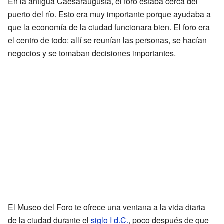
En la antigua Caesaraugusta, el foro estaba cerca del
puerto del río. Esto era muy importante porque ayudaba a
que la economía de la ciudad funcionara bien. El foro era
el centro de todo: allí se reunían las personas, se hacían
negocios y se tomaban decisiones importantes.
El Museo del Foro te ofrece una ventana a la vida diaria
de la ciudad durante el
siglo I d.C.
, poco después de que