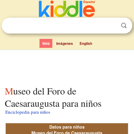
Web
Imágenes
English
Museo del Foro de
Caesaraugusta para niños
Enciclopedia para niños
Datos para niños
Museo del Foro de Caesaraugusta