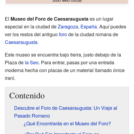
El
Museo del Foro de Caesaraugusta
es un lugar
especial en la ciudad de
Zaragoza
,
España
. Aquí puedes
ver los restos del antiguo
foro
de la ciudad romana de
Caesaraugusta
.
Este museo se encuentra bajo tierra, justo debajo de la
Plaza de
la Seo
. Para entrar, pasas por una entrada
moderna hecha con placas de un material llamado ónice
iraní.
Contenido
Descubre el Foro de Caesaraugusta: Un Viaje al
Pasado Romano
¿Qué Encontrarás en el Museo del Foro?