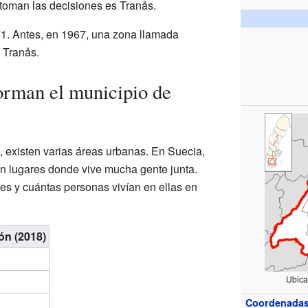
 toman las decisiones es Tranås.
71. Antes, en 1967, una zona llamada
 Tranås.
orman el municipio de
, existen varias áreas urbanas. En Suecia,
on lugares donde vive mucha gente junta.
es y cuántas personas vivían en ellas en
ón (2018)
Ubica
Coordenada