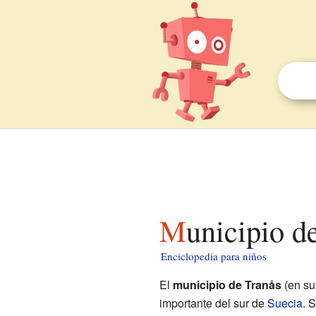
Municipio d
Enciclopedia para niños
El
municipio de Tranås
(en su
importante del sur de
Suecia
. 