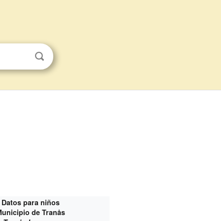
Datos para niños
unicipio de Tranås