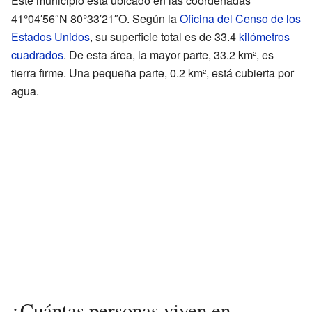
Este municipio está ubicado en las coordenadas
41°04′56″N 80°33′21″O. Según la
Oficina del Censo de los
Estados Unidos
, su superficie total es de 33.4
kilómetros
cuadrados
. De esta área, la mayor parte, 33.2 km², es
tierra firme. Una pequeña parte, 0.2 km², está cubierta por
agua.
¿Cuántas personas viven en