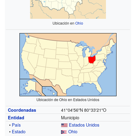
Ubicación en
Ohio
Ubicación de Ohio en Estados Unidos
41°04′56″N
80°33′21″O
Coordenadas
Municipio
Entidad
•
País
Estados Unidos
•
Estado
Ohio