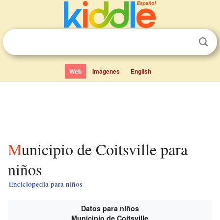
Web
Imágenes
English
Municipio de Coitsville para
niños
Enciclopedia para niños
Datos para niños
Municipio de Coitsville