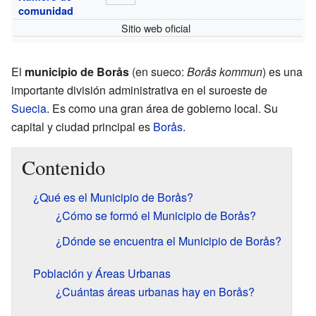
comunidad
Sitio web oficial
El
municipio de Borås
(en sueco:
Borås kommun
) es una
importante división administrativa en el suroeste de
Suecia
. Es como una gran área de gobierno local. Su
capital y ciudad principal es
Borås
.
Contenido
¿Qué es el Municipio de Borås?
¿Cómo se formó el Municipio de Borås?
¿Dónde se encuentra el Municipio de Borås?
Población y Áreas Urbanas
¿Cuántas áreas urbanas hay en Borås?