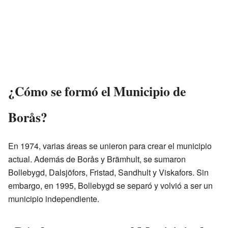
¿Cómo se formó el Municipio de
Borås?
En 1974, varias áreas se unieron para crear el municipio
actual. Además de Borås y Brämhult, se sumaron
Bollebygd, Dalsjöfors, Fristad, Sandhult y Viskafors. Sin
embargo, en 1995, Bollebygd se separó y volvió a ser un
municipio independiente.