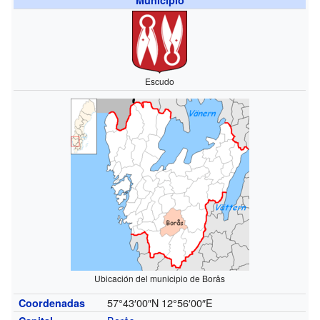
Escudo
Ubicación del municipio de Borås
57°43′00″N
12°56′00″E
Coordenadas