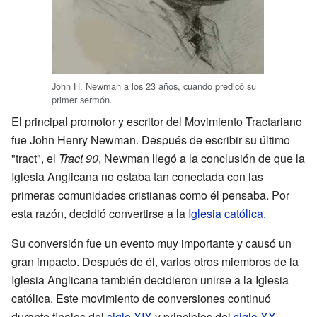
John H. Newman a los 23 años, cuando predicó su
primer sermón.
El principal promotor y escritor del Movimiento Tractariano
fue John Henry Newman. Después de escribir su último
"tract", el
Tract 90
, Newman llegó a la conclusión de que la
Iglesia Anglicana no estaba tan conectada con las
primeras comunidades cristianas como él pensaba. Por
esta razón, decidió convertirse a la
Iglesia católica
.
Su conversión fue un evento muy importante y causó un
gran impacto. Después de él, varios otros miembros de la
Iglesia Anglicana también decidieron unirse a la Iglesia
católica. Este movimiento de conversiones continuó
durante finales del
siglo XIX
y principios del
siglo XX
.