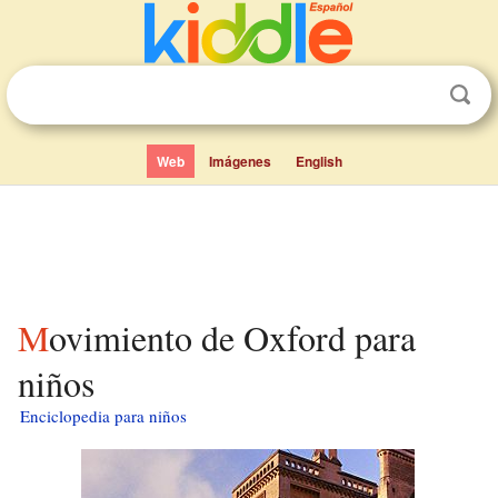
Web
Imágenes
English
Movimiento de Oxford para
niños
Enciclopedia para niños