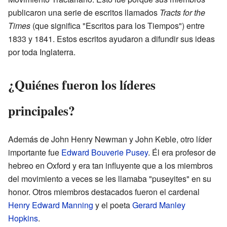
publicaron una serie de escritos llamados
Tracts for the
Times
(que significa "Escritos para los Tiempos") entre
1833 y 1841. Estos escritos ayudaron a difundir sus ideas
por toda Inglaterra.
¿Quiénes fueron los líderes
principales?
Además de John Henry Newman y John Keble, otro líder
importante fue
Edward Bouverie Pusey
. Él era profesor de
hebreo en Oxford y era tan influyente que a los miembros
del movimiento a veces se les llamaba "puseyites" en su
honor. Otros miembros destacados fueron el cardenal
Henry Edward Manning
y el poeta
Gerard Manley
Hopkins
.