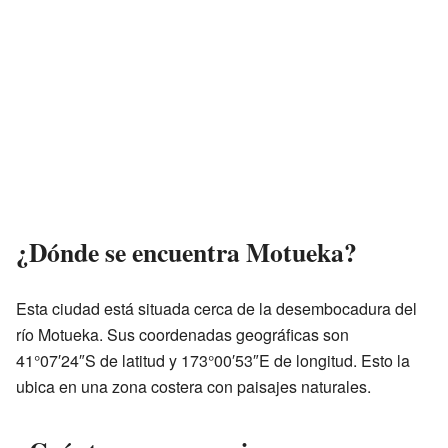
¿Dónde se encuentra Motueka?
Esta ciudad está situada cerca de la desembocadura del
río Motueka. Sus coordenadas geográficas son
41°07′24″S de latitud y 173°00′53″E de longitud. Esto la
ubica en una zona costera con paisajes naturales.