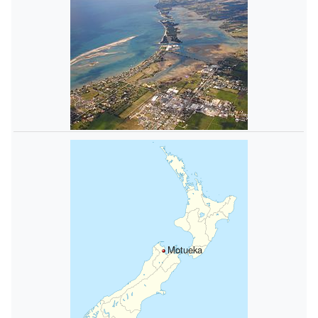
Motueka