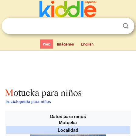
Web
Imágenes
English
Motueka para niños
Enciclopedia para niños
Datos para niños
Motueka
Localidad