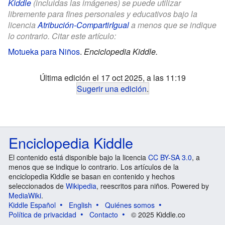
Kiddle
(incluidas las imágenes) se puede utilizar
libremente para fines personales y educativos bajo la
licencia
Atribución-CompartirIgual
a menos que se indique
lo contrario. Citar este artículo:
Motueka para Niños
.
Enciclopedia Kiddle.
Última edición el 17 oct 2025, a las 11:19
Sugerir una edición
.
Enciclopedia Kiddle
El contenido está disponible bajo la licencia
CC BY-SA 3.0
, a
menos que se indique lo contrario. Los artículos de la
enciclopedia Kiddle se basan en contenido y hechos
seleccionados de
Wikipedia
, reescritos para niños. Powered by
MediaWiki
.
Kiddle Español
English
Quiénes somos
Política de privacidad
Contacto
© 2025 Kiddle.co