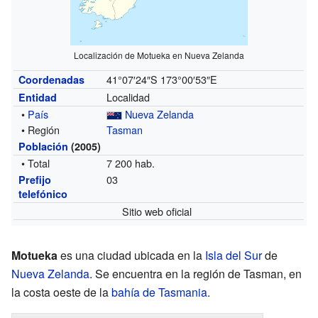
Localización de Motueka en Nueva Zelanda
41°07′24″S
173°00′53″E
Coordenadas
Localidad
Entidad
•
País
Nueva Zelanda
• Región
Tasman
Población
(2005)
• Total
7 200 hab.
03
Prefijo
telefónico
Sitio web oficial
Motueka
es una ciudad ubicada en la
Isla del Sur
de
Nueva Zelanda
. Se encuentra en la región de Tasman, en
la costa oeste de la
bahía de Tasmania
.