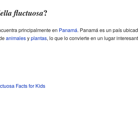
?
lla fluctuosa
cuentra principalmente en
Panamá
. Panamá es un país ubica
 de
animales
y
plantas
, lo que lo convierte en un lugar interesan
uctuosa Facts for Kids