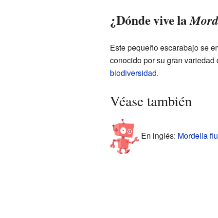
¿Dónde vive la
Morde
Este pequeño escarabajo se en
conocido por su gran variedad
biodiversidad
.
Véase también
En inglés:
Mordella fl