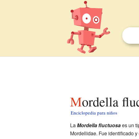
Mordella fl
Enciclopedia para niños
La
Mordella fluctuosa
es un t
Mordellidae. Fue identificado y