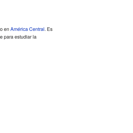
do en
América Central
. Es
te para estudiar la