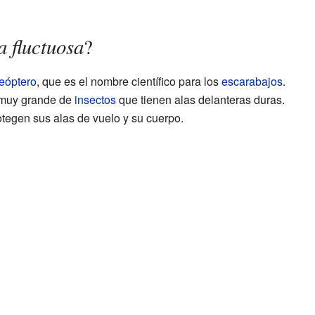
 fluctuosa
?
eóptero
, que es el nombre científico para los
escarabajos
.
 muy grande de
insectos
que tienen alas delanteras duras.
rotegen sus alas de vuelo y su cuerpo.