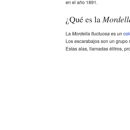
en el año 1891.
Mordella
¿Qué es la
La
Mordella fluctuosa
es un
col
Los escarabajos son un grupo
Estas alas, llamadas élitros, p