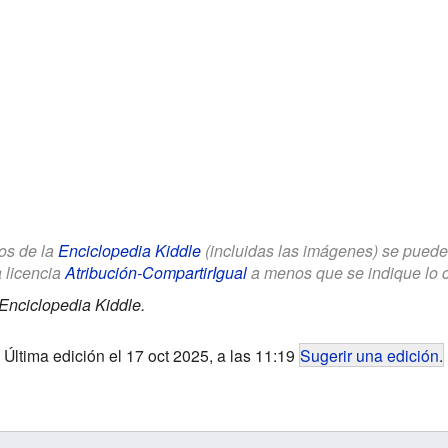
los de la
Enciclopedia Kiddle
(incluidas las imágenes) se puede u
a licencia
Atribución-CompartirIgual
a menos que se indique lo con
Enciclopedia Kiddle.
Última edición el 17 oct 2025, a las 11:19
Sugerir una edición
.