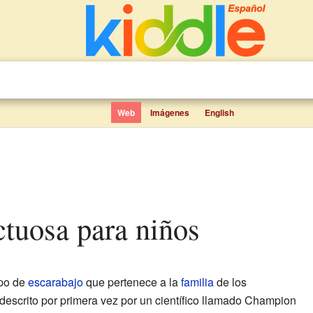
Web
Imágenes
English
uctuosa para niños
ipo de
escarabajo
que pertenece a la
familia
de los
 descrito por primera vez por un científico llamado Champion