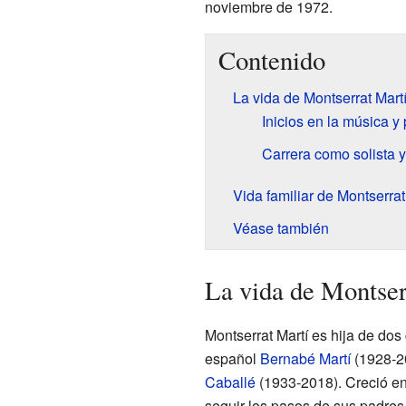
noviembre de 1972.
Contenido
La vida de Montserrat Mart
Inicios en la música y
Carrera como solista y
Vida familiar de Montserrat
Véase también
La vida de Montser
Montserrat Martí es hija de dos 
español
Bernabé Martí
(1928-2
Caballé
(1933-2018). Creció en 
seguir los pasos de sus padres