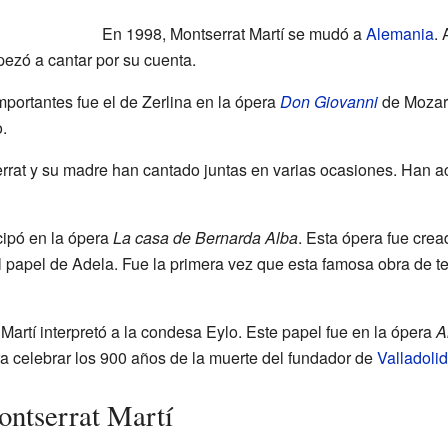
En 1998, Montserrat Martí se mudó a
Alemania
.
mpezó a cantar por su cuenta.
portantes fue el de Zerlina en la ópera
Don Giovanni
de Mozart
.
serrat y su madre han cantado juntas en varias ocasiones. Han 
cipó en la ópera
La casa de Bernarda Alba
. Esta ópera fue cre
el papel de Adela. Fue la primera vez que esta famosa obra de t
Martí interpretó a la condesa Eylo. Este papel fue en la ópera
A
a celebrar los 900 años de la muerte del fundador de
Valladolid
ontserrat Martí