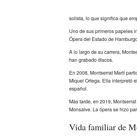
solista, lo que significa que e
Uno de sus primeros papeles im
Ópera del Estado de Hamburgo
A lo largo de su carrera, Mont
han grabado discos.
En 2008, Montserrat Martí parti
Miquel Ortega. Ella interpretó 
español.
Más tarde, en 2019, Montserrat 
Monsalve. La ópera se hizo par
Vida familiar de M