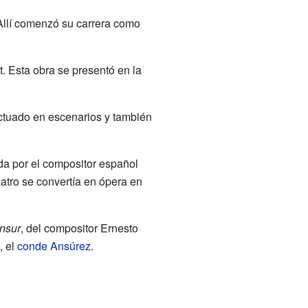
 Allí comenzó su carrera como
. Esta obra se presentó en la
actuado en escenarios y también
ada por el compositor español
eatro se convertía en ópera en
nsur
, del compositor Ernesto
, el
conde Ansúrez
.