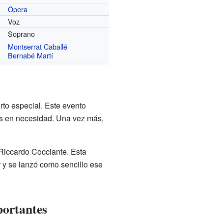
Ópera
Voz
Soprano
Montserrat Caballé
Bernabé Martí
rto especial. Este evento
s en necesidad. Una vez más,
 Riccardo Cocciante. Esta
z
y se lanzó como sencillo ese
portantes