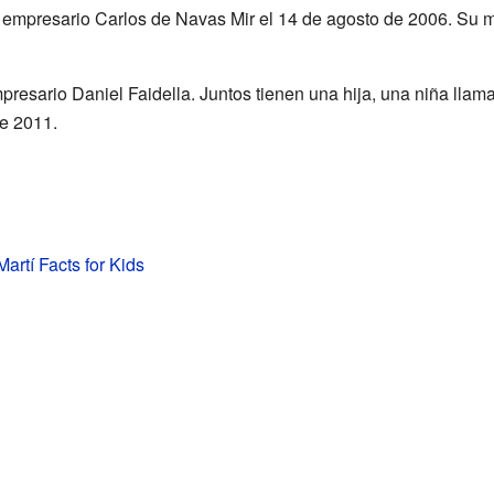
l empresario Carlos de Navas Mir el 14 de agosto de 2006. Su 
presario Daniel Faidella. Juntos tienen una hija, una niña llam
e 2011.
artí Facts for Kids