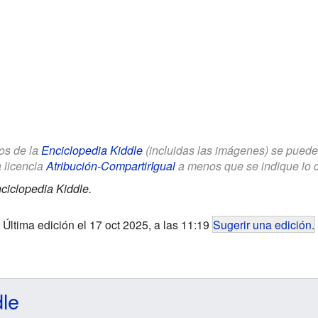
los de la
Enciclopedia Kiddle
(incluidas las imágenes) se puede u
a licencia
Atribución-CompartirIgual
a menos que se indique lo con
ciclopedia Kiddle.
Última edición el 17 oct 2025, a las 11:19
Sugerir una edición
.
dle