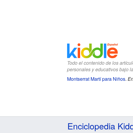
Todo el contenido de los artícu
personales y educativos bajo l
Montserrat Martí para Niños
.
En
Enciclopedia Kid