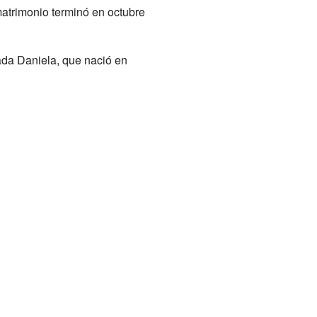
matrimonio terminó en octubre
ada Daniela, que nació en