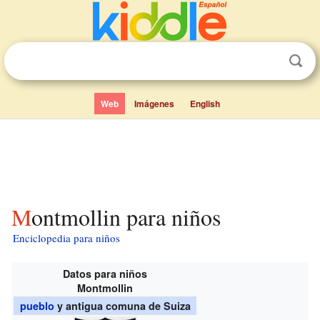
Web
Imágenes
English
Montmollin para niños
Enciclopedia para niños
Datos para niños
Montmollin
pueblo
y antigua comuna de Suiza