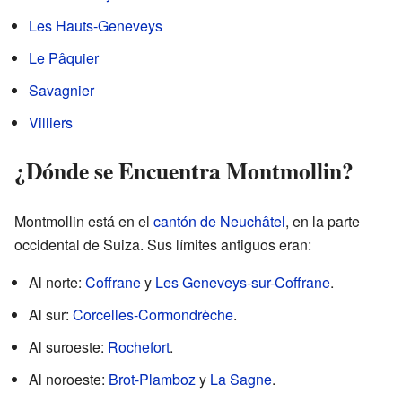
Les Hauts-Geneveys
Le Pâquier
Savagnier
Villiers
¿Dónde se Encuentra Montmollin?
Montmollin está en el
cantón de Neuchâtel
, en la parte
occidental de Suiza. Sus límites antiguos eran:
Al norte:
Coffrane
y
Les Geneveys-sur-Coffrane
.
Al sur:
Corcelles-Cormondrèche
.
Al suroeste:
Rochefort
.
Al noroeste:
Brot-Plamboz
y
La Sagne
.