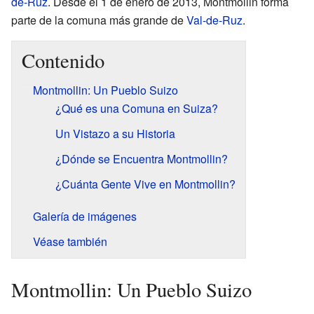
de-Ruz
. Desde el 1 de enero de 2013, Montmollin forma
parte de la comuna más grande de
Val-de-Ruz
.
Contenido
Montmollin: Un Pueblo Suizo
¿Qué es una Comuna en Suiza?
Un Vistazo a su Historia
¿Dónde se Encuentra Montmollin?
¿Cuánta Gente Vive en Montmollin?
Galería de imágenes
Véase también
Montmollin: Un Pueblo Suizo