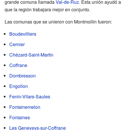
grande comuna llamada
Val-de-Ruz
. Esta unión ayudó a
que la región trabajara mejor en conjunto.
Las comunas que se unieron con Montmollin fueron:
Boudevilliers
Cernier
Chézard-Saint-Martin
Coffrane
Dombresson
Engollon
Fenin-Vilars-Saules
Fontainemelon
Fontaines
Les Geneveys-sur-Coffrane