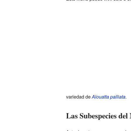
variedad de
Alouatta palliata
.
Las Subespecies del