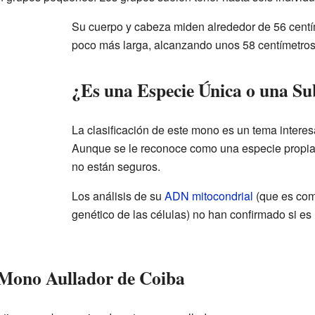
Su cuerpo y cabeza miden alrededor de 56 centím
poco más larga, alcanzando unos 58 centímetros
¿Es una Especie Única o una Su
La clasificación de este mono es un tema interesa
Aunque se le reconoce como una especie propia,
no están seguros.
Los análisis de su
ADN mitocondrial
(que es com
genético de las células) no han confirmado si es
 Mono Aullador de Coiba