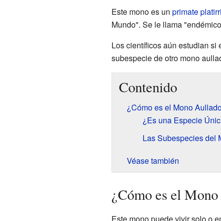
Este mono es un
primate
platir
Mundo". Se le llama "endémico"
Los científicos aún estudian s
subespecie de otro mono aullad
Contenido
¿Cómo es el Mono Aullado
¿Es una Especie Únic
Las Subespecies del 
Véase también
¿Cómo es el Mono 
Este mono puede vivir solo o e