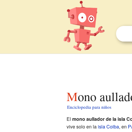
Mono aullad
Enciclopedia para niños
El
mono aullador de la isla C
vive solo en la
isla Coiba
, en
P