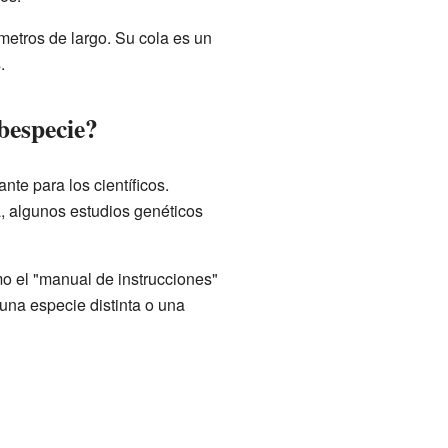
etros de largo. Su cola es un
.
bespecie?
nte para los científicos.
 algunos estudios genéticos
o el "manual de instrucciones"
 una especie distinta o una