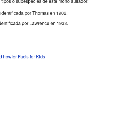
 tipos o subespecies de este mono aullador:
identificada por Thomas en 1902.
dentificada por Lawrence en 1933.
d howler Facts for Kids