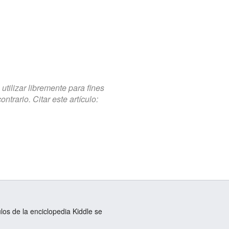
tilizar libremente para fines
trario. Citar este artículo:
ulos de la enciclopedia Kiddle se