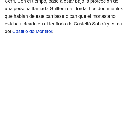
Gerri. Con el tiempo, pasó a estar bajo la protección de
una persona llamada Guillem de Llordà. Los documentos
que hablan de este cambio indican que el monasterio
estaba ubicado en el territorio de Castelló Sobirà y cerca
del
Castillo de Montllor
.