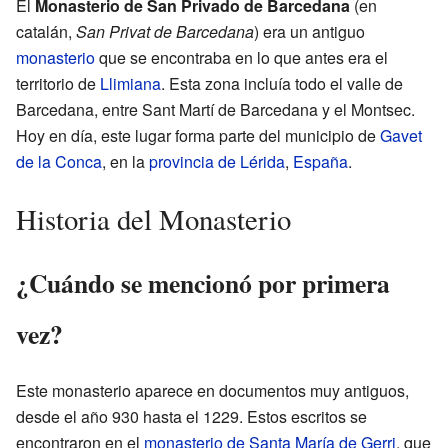
El
Monasterio de San Privado de Barcedana
(en
catalán,
San Privat de Barcedana
) era un antiguo
monasterio
que se encontraba en lo que antes era el
territorio de
Llimiana
. Esta zona incluía todo el valle de
Barcedana, entre Sant Martí de Barcedana y el Montsec.
Hoy en día, este lugar forma parte del municipio de
Gavet
de la Conca
, en la
provincia de Lérida
,
España
.
Historia del Monasterio
¿Cuándo se mencionó por primera
vez?
Este monasterio aparece en documentos muy antiguos,
desde el año 930 hasta el 1229. Estos escritos se
encontraron en el
monasterio de Santa María de Gerri
, que