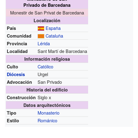
Privado de Barcedana
Monestir de San Privat de Barcedana
Localización
España
País
Cataluña
Comunidad
Lérida
Provincia
Sant Martí de Barcedana
Localidad
Información religiosa
Católico
Culto
Urgel
Diócesis
San Privado
Advocación
Historia del edificio
Siglo
x
Construcción
Datos arquitectónicos
Monasterio
Tipo
Románico
Estilo