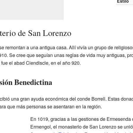
Estilo
terio de San Lorenzo
se remontan a una antigua casa. Allí vivía un grupo de religioso
910. Se cree que seguían unas reglas de vida muy antiguas, pro
 fue el abad Ciendiscle, en el año 920.
sión Benedictina
ecibió una gran ayuda económica del conde Borrell. Estas dona
ara que más personas se asentaran en la región.
En 1019, gracias a las gestiones de Ermesenda 
Ermengol, el monasterio de San Lorenzo se unió