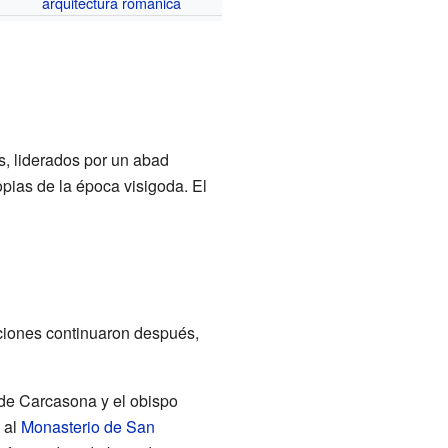
arquitectura románica
s, liderados por un abad
pias de la época visigoda. El
ciones continuaron después,
de Carcasona y el obispo
 al
Monasterio de San