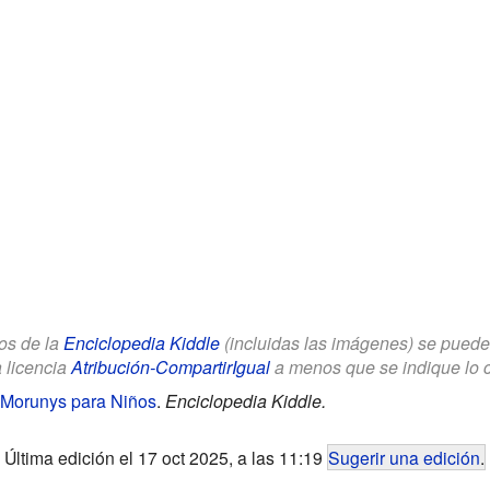
los de la
Enciclopedia Kiddle
(incluidas las imágenes) se puede u
a licencia
Atribución-CompartirIgual
a menos que se indique lo con
 Morunys para Niños
.
Enciclopedia Kiddle.
Última edición el 17 oct 2025, a las 11:19
Sugerir una edición
.