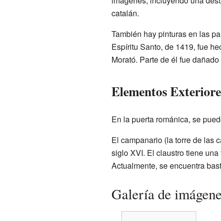
imágenes, incluyendo una dest
catalán.
También hay pinturas en las pa
Espíritu Santo, de 1419, fue he
Morató. Parte de él fue dañado
Elementos Exteriore
En la puerta románica, se pued
El campanario (la torre de las
siglo XVI. El claustro tiene un
Actualmente, se encuentra bast
Galería de imágen