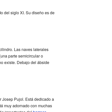
o del siglo XI. Su diseño es de
ilindro. Las naves laterales
una parte semicircular o
a no existe. Debajo del ábside
r Josep Pujol. Está dedicado a
tá muy adornado con muchas