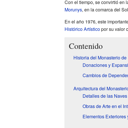
Con el tiempo, se convirtió en l
Morunys
, en la comarca del S
En el año 1976, este important
Histórico Artístico
por su valor c
Contenido
Historia del Monasterio d
Donaciones y Expansi
Cambios de Dependenc
Arquitectura del Monasteri
Detalles de las Naves
Obras de Arte en el Int
Elementos Exteriores 