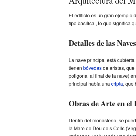
Arquitectura del M
El edificio es un gran ejemplo 
tipo basilical, lo que significa
Detalles de las Nave
La nave principal está cubiert
tienen
bóvedas
de aristas, que
poligonal al final de la nave) e
principal había una
cripta
, que 
Obras de Arte en el 
Dentro del monasterio, se pued
la Mare de Déu dels Colls (Virg