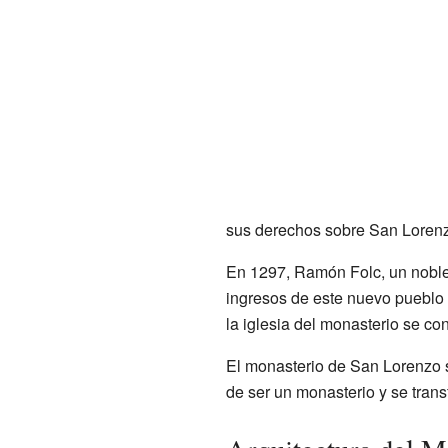
sus derechos sobre San Lorenz
En 1297, Ramón Folc, un nobl
ingresos de este nuevo pueblo se
la iglesia del monasterio se con
El monasterio de San Lorenzo s
de ser un monasterio y se tran