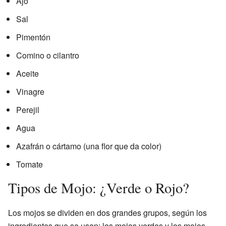
Ajo
Sal
Pimentón
Comino o cilantro
Aceite
Vinagre
Perejil
Agua
Azafrán o cártamo (una flor que da color)
Tomate
Tipos de Mojo: ¿Verde o Rojo?
Los mojos se dividen en dos grandes grupos, según los
ingredientes que se usen: los mojos verdes y los mojos