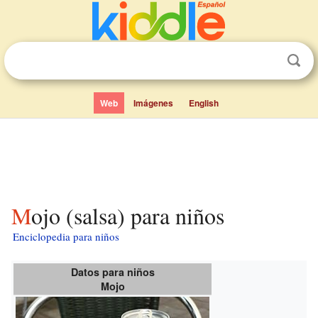
Web
Imágenes
English
Mojo (salsa) para niños
Enciclopedia para niños
Datos para niños
Mojo