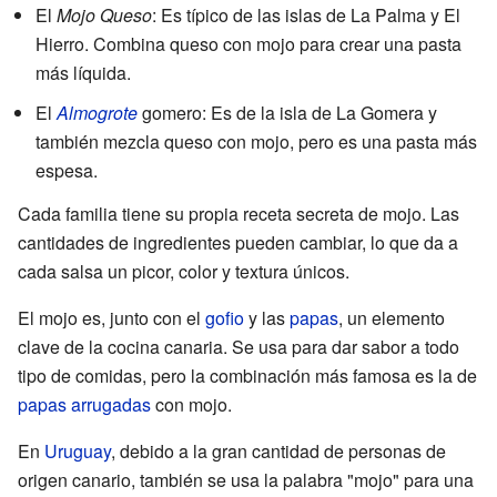
El
Mojo Queso
: Es típico de las islas de La Palma y El
Hierro. Combina queso con mojo para crear una pasta
más líquida.
El
Almogrote
gomero: Es de la isla de La Gomera y
también mezcla queso con mojo, pero es una pasta más
espesa.
Cada familia tiene su propia receta secreta de mojo. Las
cantidades de ingredientes pueden cambiar, lo que da a
cada salsa un picor, color y textura únicos.
El mojo es, junto con el
gofio
y las
papas
, un elemento
clave de la cocina canaria. Se usa para dar sabor a todo
tipo de comidas, pero la combinación más famosa es la de
papas arrugadas
con mojo.
En
Uruguay
, debido a la gran cantidad de personas de
origen canario, también se usa la palabra "mojo" para una