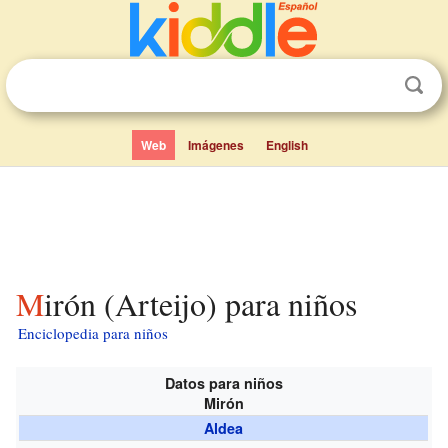
Web
Imágenes
English
Mirón (Arteijo) para niños
Enciclopedia para niños
Datos para niños
Mirón
Aldea