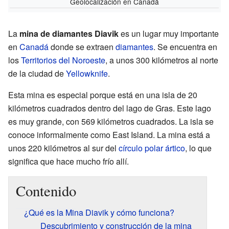
Geolocalización en Canadá
La
mina de diamantes Diavik
es un lugar muy importante
en
Canadá
donde se extraen
diamantes
. Se encuentra en
los
Territorios del Noroeste
, a unos 300 kilómetros al norte
de la ciudad de
Yellowknife
.
Esta mina es especial porque está en una isla de 20
kilómetros cuadrados dentro del lago de Gras. Este lago
es muy grande, con 569 kilómetros cuadrados. La isla se
conoce informalmente como East Island. La mina está a
unos 220 kilómetros al sur del
círculo polar ártico
, lo que
significa que hace mucho frío allí.
Contenido
¿Qué es la Mina Diavik y cómo funciona?
Descubrimiento y construcción de la mina