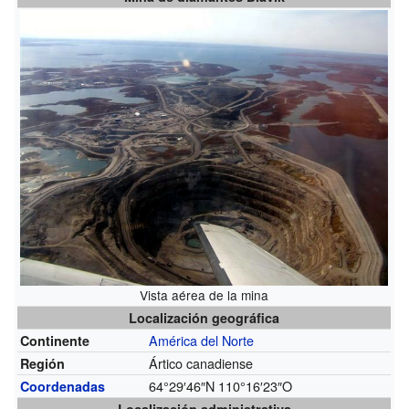
Vista aérea de la mina
Localización geográfica
América del Norte
Continente
Ártico canadiense
Región
64°29′46″N
110°16′23″O
Coordenadas
Localización administrativa