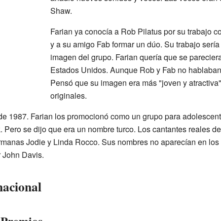
Shaw.
Farian ya conocía a Rob Pilatus por su trabajo c
y a su amigo Fab formar un dúo. Su trabajo sería
imagen del grupo. Farian quería que se parecie
Estados Unidos. Aunque Rob y Fab no hablaban bi
Pensó que su imagen era más "joven y atractiva"
originales.
de 1987. Farian los promocionó como un grupo para adolescentes
. Pero se dijo que era un nombre turco. Los cantantes reales d
rmanas Jodie y Linda Rocco. Sus nombres no aparecían en los 
 John Davis.
nacional
 Premios