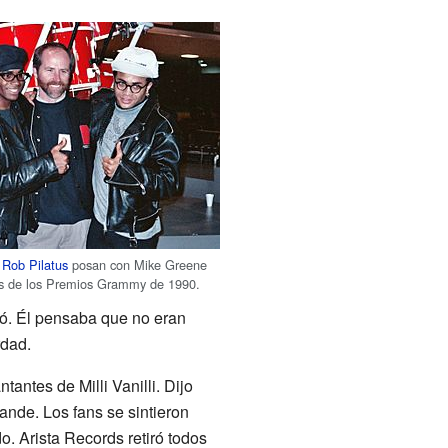
y
Rob Pilatus
posan con Mike Greene
os de los Premios Grammy de 1990.
jó. Él pensaba que no eran
rdad.
antes de Milli Vanilli. Dijo
ande. Los fans se sintieron
. Arista Records retiró todos