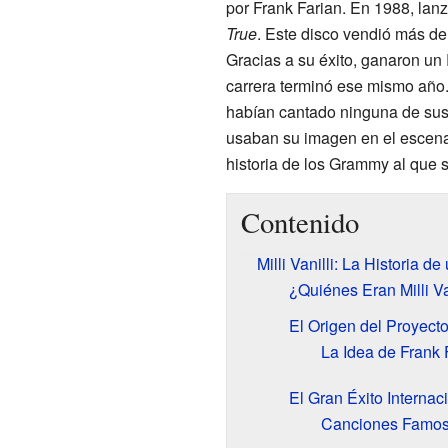
por Frank Farian. En 1988, lan
True
. Este disco vendió más de
Gracias a su éxito, ganaron un
carrera terminó ese mismo año.
habían cantado ninguna de sus
usaban su imagen en el escenario
historia de los Grammy al que se
Contenido
Milli Vanilli: La Historia d
¿Quiénes Eran Milli Va
El Origen del Proyect
La Idea de Frank 
El Gran Éxito Internac
Canciones Famos