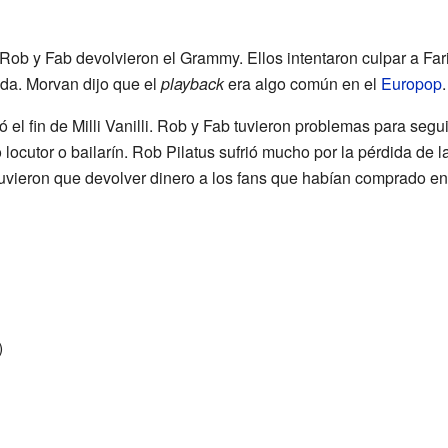
Rob y Fab devolvieron el Grammy. Ellos intentaron culpar a Fari
ada. Morvan dijo que el
playback
era algo común en el
Europop
.
có el fin de Milli Vanilli. Rob y Fab tuvieron problemas para seg
 locutor o bailarín. Rob Pilatus sufrió mucho por la pérdida de 
vieron que devolver dinero a los fans que habían comprado ent
)