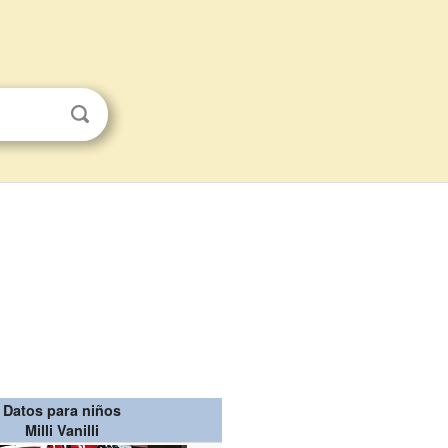
Datos para niños
Milli Vanilli