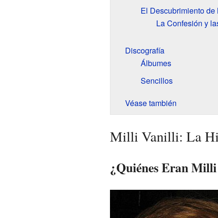
El Descubrimiento de 
La Confesión y l
Discografía
Álbumes
Sencillos
Véase también
Milli Vanilli: La H
¿Quiénes Eran Milli 