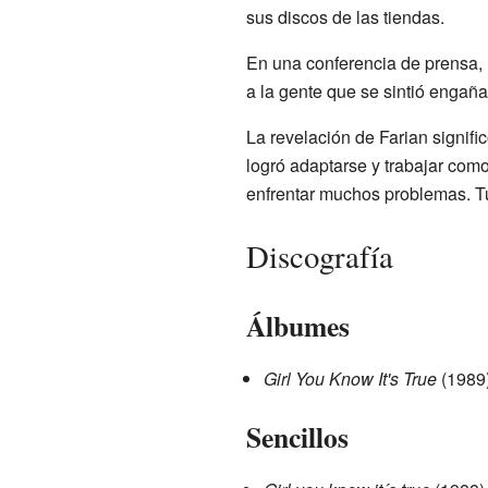
sus discos de las tiendas.
En una conferencia de prensa, 
a la gente que se sintió engañ
La revelación de Farian signifi
logró adaptarse y trabajar como
enfrentar muchos problemas. Tu
Discografía
Álbumes
Girl You Know It's True
(1989
Sencillos