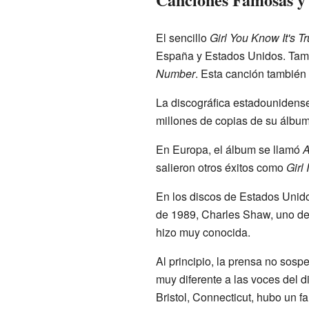
El sencillo
Girl You Know It's T
España y Estados Unidos. Tamb
Number
. Esta canción también
La discográfica estadounidense
millones de copias de su álbum
En Europa, el álbum se llamó
A
salieron otros éxitos como
Girl
En los discos de Estados Unido
de 1989, Charles Shaw, uno de l
hizo muy conocida.
Al principio, la prensa no sos
muy diferente a las voces del 
Bristol, Connecticut, hubo un fa