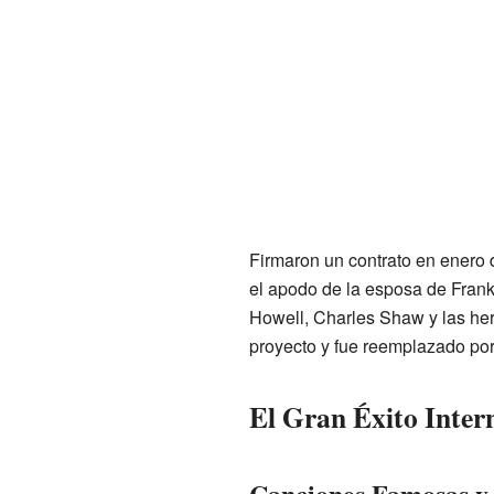
Firmaron un contrato en enero 
el apodo de la esposa de Frank
Howell, Charles Shaw y las he
proyecto y fue reemplazado por
El Gran Éxito Inter
Canciones Famosas y