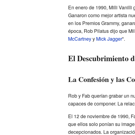
En enero de 1990, Milli Vanill
Ganaron como mejor artista nue
en los Premios Grammy, ganaron
época, Rob Pilatus dijo que Mill
McCartney
y
Mick Jagger
".
El Descubrimiento d
La Confesión y las C
Rob y Fab querían grabar un nu
capaces de componer. La relació
El 12 de noviembre de 1990, Far
que ellos solo ponían su imag
decepcionados. La organización