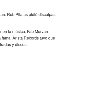
an. Rob Pilatus pidió disculpas
uir en la música. Fab Morvan
la fama. Arista Records tuvo que
radas y discos.