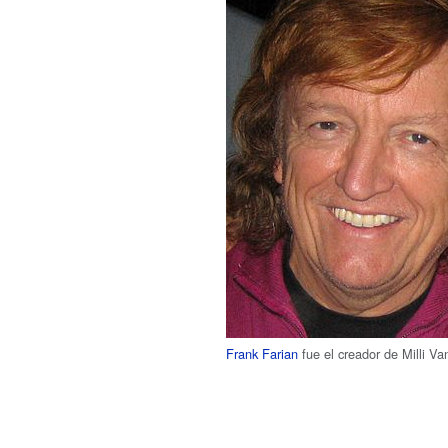
Frank Farian
fue el creador de Milli Vani