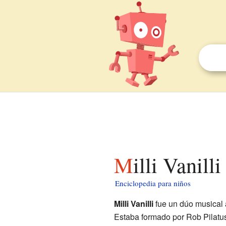
Milli Vanill
Enciclopedia para niños
Milli Vanilli
fue un dúo musical
Estaba formado por Rob Pilatu