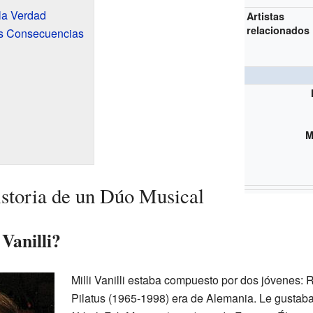
la Verdad
Artistas
relacionados
as Consecuencias
M
istoria de un Dúo Musical
Vanilli?
Milli Vanilli estaba compuesto por dos jóvenes:
Pilatus (1965-1998) era de Alemania. Le gustaba