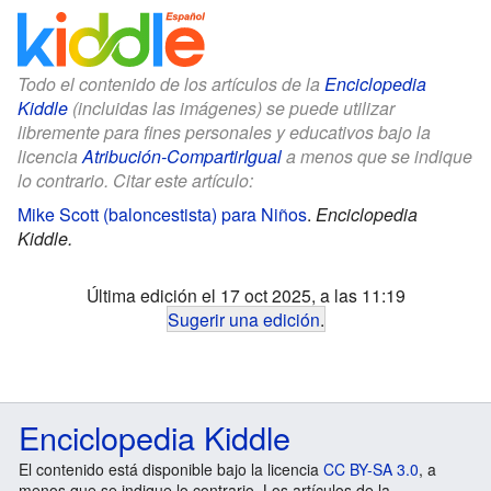
Todo el contenido de los artículos de la
Enciclopedia
Kiddle
(incluidas las imágenes) se puede utilizar
libremente para fines personales y educativos bajo la
licencia
Atribución-CompartirIgual
a menos que se indique
lo contrario. Citar este artículo:
Mike Scott (baloncestista) para Niños
.
Enciclopedia
Kiddle.
Última edición el 17 oct 2025, a las 11:19
Sugerir una edición
.
Enciclopedia Kiddle
El contenido está disponible bajo la licencia
CC BY-SA 3.0
, a
menos que se indique lo contrario. Los artículos de la