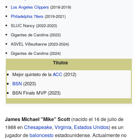
Los Angeles Clippers
(2018-2019)
Philadelphia 76ers
(2019-2021)
SLUC Nancy (2022-2023)
Gigantes de Carolina (2023)
ASVEL Villeurbanne (2023-2024)
Gigantes de Carolina (2024)
Títulos
Mejor quinteto de la
ACC
(2012)
BSN
(2023)
BSN Finals MVP (2023)
James Michael "Mike" Scott
(nacido el 16 de julio de
1988 en
Chesapeake
,
Virginia
,
Estados Unidos
) es un
jugador de
baloncesto
estadounidense. Actualmente no