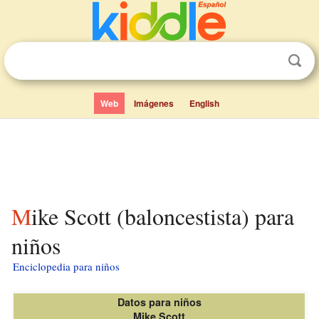
Web
Imágenes
English
Mike Scott (baloncestista) para
niños
Enciclopedia para niños
Datos para niños
Mike Scott