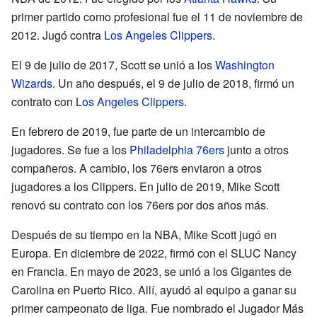
primer partido como profesional fue el 11 de noviembre de
2012. Jugó contra
Los Angeles Clippers
.
El 9 de julio de 2017, Scott se unió a los
Washington
Wizards
. Un año después, el 9 de julio de 2018, firmó un
contrato con
Los Angeles Clippers
.
En febrero de 2019, fue parte de un intercambio de
jugadores. Se fue a los
Philadelphia 76ers
junto a otros
compañeros. A cambio, los 76ers enviaron a otros
jugadores a los Clippers. En julio de 2019, Mike Scott
renovó su contrato con los 76ers por dos años más.
Después de su tiempo en la NBA, Mike Scott jugó en
Europa. En diciembre de 2022, firmó con el SLUC Nancy
en Francia. En mayo de 2023, se unió a los Gigantes de
Carolina en Puerto Rico. Allí, ayudó al equipo a ganar su
primer campeonato de liga. Fue nombrado el Jugador Más