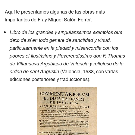
Aquí te presentamos algunas de las obras más
importantes de Fray Miguel Salón Ferrer:
Libro de los grandes y singularissimos exemplos que
dexo de sí en todo genere de sanctidad y virtud,
particularmente en la piedad y misericordia con los
pobres el Ilustrisimo y Reverendissimo don F. Thomas
de Villanueva Arçobispo de Valencia y religioso de la
orden de sant Augustín
(Valencia, 1588, con varias
ediciones posteriores y traducciones).