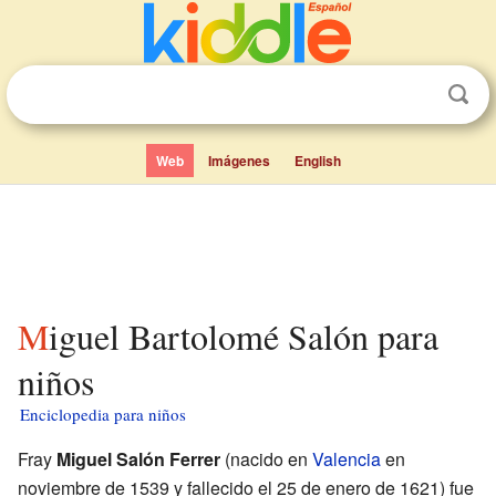
Web
Imágenes
English
Miguel Bartolomé Salón para
niños
Enciclopedia para niños
Fray
Miguel Salón Ferrer
(nacido en
Valencia
en
noviembre de 1539 y fallecido el 25 de enero de 1621) fue