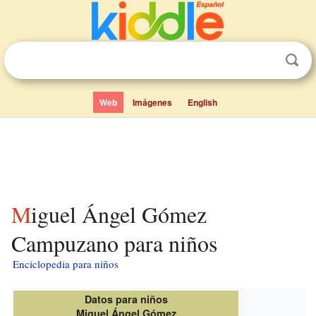
Web
Imágenes
English
Miguel Ángel Gómez
Campuzano para niños
Enciclopedia para niños
Datos para niños
Miguel Ángel Gómez