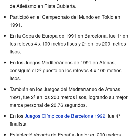
de Atletismo en Pista Cubierta.
Participó en el Campeonato del Mundo en Tokio en
1991.
En la Copa de Europa de 1991 en Barcelona, fue 1º en
los relevos 4 x 100 metros lisos y 2º en los 200 metros
lisos.
En los Juegos Mediterráneos de 1991 en Atenas,
consiguió el 2º puesto en los relevos 4 x 100 metros
lisos.
También en los Juegos del Mediterráneo de Atenas
1991, fue 2º en los 200 metros lisos, logrando su mejor
marca personal de 20,76 segundos.
En los
Juegos Olímpicos de Barcelona 1992
, fue 4º
finalista.
Estableció récords de España Junior en 200 metros