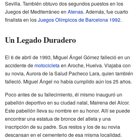
Sevilla. También obtuvo dos segundos puestos en los
Juegos del Mediterráneo en
Atenas
. Además, fue cuarto
finalista en los
Juegos Olímpicos de Barcelona 1992
.
Un Legado Duradero
El 6 de abril de 1993, Miguel Ángel Gómez falleció en un
accidente de
motocicleta
en Aroche, Huelva. Viajaba con
su novia, Aurora de la Salud Pacheco Lara, quien también
falleció. Miguel Ángel no había cumplido aún los 25 años.
Poco antes de su fallecimiento, él mismo inauguró un
pabellón deportivo en su ciudad natal, Mairena del Alcor.
Este pabellón lleva su nombre en su honor. Allí se puede
encontrar una estatua de bronce del atleta y una
inscripción de su padre. Sus restos y los de su novia
descansan en el cementerio de esa misma localidad.