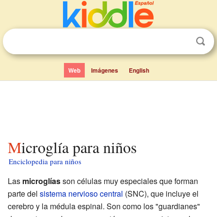
Web
Imágenes
English
Microglía para niños
Enciclopedia para niños
Las
microglías
son células muy especiales que forman
parte del
sistema nervioso central
(SNC), que incluye el
cerebro y la médula espinal. Son como los "guardianes"