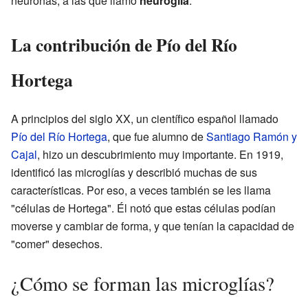
neuronas, a las que llamó
neuroglía
.
La contribución de Pío del Río
Hortega
A principios del siglo XX, un científico español llamado
Pío del Río Hortega
, que fue alumno de
Santiago Ramón y
Cajal
, hizo un descubrimiento muy importante. En 1919,
identificó las microglías y describió muchas de sus
características. Por eso, a veces también se les llama
"células de Hortega". Él notó que estas células podían
moverse y cambiar de forma, y que tenían la capacidad de
"comer" desechos.
¿Cómo se forman las microglías?