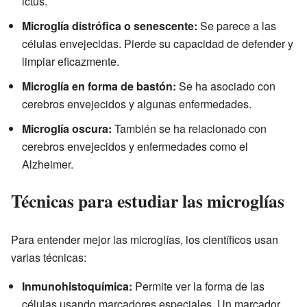
ictus.
Microglía distrófica o senescente:
Se parece a las
células envejecidas. Pierde su capacidad de defender y
limpiar eficazmente.
Microglía en forma de bastón:
Se ha asociado con
cerebros envejecidos y algunas enfermedades.
Microglía oscura:
También se ha relacionado con
cerebros envejecidos y enfermedades como el
Alzheimer.
Técnicas para estudiar las microglías
Para entender mejor las microglías, los científicos usan
varias técnicas:
Inmunohistoquímica:
Permite ver la forma de las
células usando marcadores especiales. Un marcador