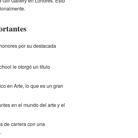
 Gill Gallery en Londres. Esto
cionalmente.
ortantes
 honores por su destacada
hool le otorgó un título
ico en Arte, lo que es un gran
tes en el mundo del arte y el
s de carrera con una
.