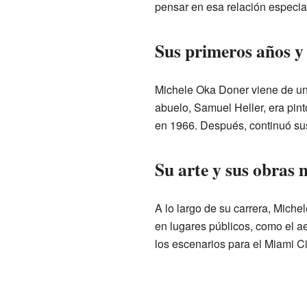
pensar en esa relación especia
Sus primeros años y 
Michele Oka Doner viene de una
abuelo, Samuel Heller, era pint
en 1966. Después, continuó su
Su arte y sus obras 
A lo largo de su carrera, Mich
en lugares públicos, como el a
los escenarios para el Miami Ci