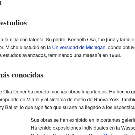
l.
estudios
 familia con talento. Su padre, Kenneth Oka, fue juez y tambi
or. Michele estudió en la
Universidad de Míchigan
, donde obtuv
s estudios avanzados, terminando una maestría en 1968.
más conocidas
ele Oka Doner ha creado muchas obras importantes. Ha hecho gra
eropuerto de Miami y el sistema de metro de Nueva York. Tambi
ty Ballet, lo que significa que su arte ha llegado a los espectác
Sus obras se han exhibido en importantes galerí
Ha tenido exposiciones individuales en la Wass