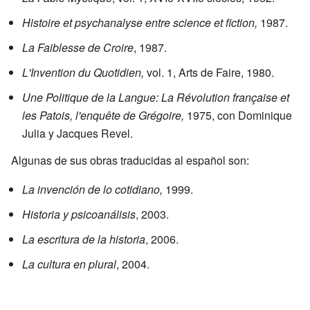
Histoire et psychanalyse entre science et fiction,
1987.
La Faiblesse de Croire
, 1987.
L'Invention du Quotidien,
vol. 1, Arts de Faire, 1980.
Une Politique de la Langue: La Révolution française et
les Patois, l'enquête de Grégoire,
1975, con Dominique
Julia y Jacques Revel.
Algunas de sus obras traducidas al español son:
La invención de lo cotidiano,
1999.
Historia y psicoanálisis
, 2003.
La escritura de la historia
, 2006.
La cultura en plural
, 2004.