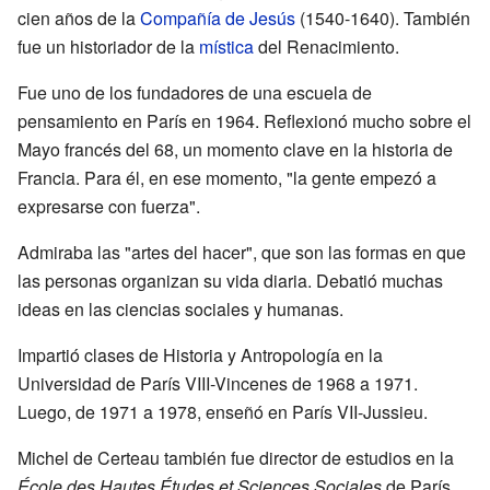
cien años de la
Compañía de Jesús
(1540-1640). También
fue un historiador de la
mística
del Renacimiento.
Fue uno de los fundadores de una escuela de
pensamiento en París en 1964. Reflexionó mucho sobre el
Mayo francés del 68, un momento clave en la historia de
Francia. Para él, en ese momento, "la gente empezó a
expresarse con fuerza".
Admiraba las "artes del hacer", que son las formas en que
las personas organizan su vida diaria. Debatió muchas
ideas en las ciencias sociales y humanas.
Impartió clases de Historia y Antropología en la
Universidad de París VIII-Vincenes de 1968 a 1971.
Luego, de 1971 a 1978, enseñó en París VII-Jussieu.
Michel de Certeau también fue director de estudios en la
École des Hautes Études et Sciences Sociales
de París.