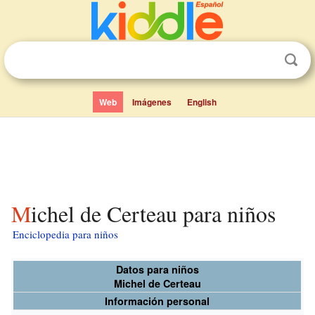
Web
Imágenes
English
Michel de Certeau para niños
Enciclopedia para niños
Datos para niños
Michel de Certeau
Información personal