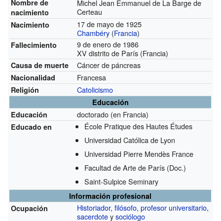
Nombre de
Michel Jean Emmanuel de La Barge de
Certeau
nacimiento
17 de mayo de 1925
Nacimiento
Chambéry
(
Francia
)
9 de enero de 1986
Fallecimiento
XV distrito de París (Francia)
Cáncer de páncreas
Causa de muerte
Francesa
Nacionalidad
Catolicismo
Religión
Educación
doctorado (en Francia)
Educación
École Pratique des Hautes Études
Educado en
Universidad Católica de Lyon
Universidad Pierre Mendès France
Facultad de Arte de París
(Doc.)
Saint-Sulpice Seminary
Información profesional
Historiador
,
filósofo
,
profesor universitario
,
Ocupación
sacerdote
y
sociólogo