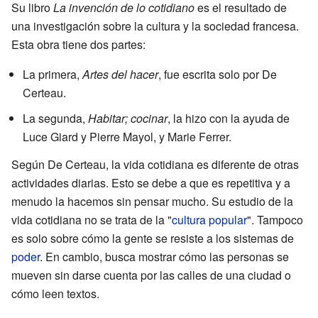
Su libro
La invención de lo cotidiano
es el resultado de
una investigación sobre la cultura y la sociedad francesa.
Esta obra tiene dos partes:
La primera,
Artes del hacer
, fue escrita solo por De
Certeau.
La segunda,
Habitar; cocinar
, la hizo con la ayuda de
Luce Giard y Pierre Mayol, y Marie Ferrer.
Según De Certeau, la vida cotidiana es diferente de otras
actividades diarias. Esto se debe a que es repetitiva y a
menudo la hacemos sin pensar mucho. Su estudio de la
vida cotidiana no se trata de la "
cultura popular
". Tampoco
es solo sobre cómo la gente se resiste a los sistemas de
poder
. En cambio, busca mostrar cómo las personas se
mueven sin darse cuenta por las calles de una ciudad o
cómo leen textos.