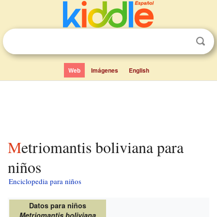
Web
Imágenes
English
Metriomantis boliviana para
niños
Enciclopedia para niños
Datos para niños
Metriomantis boliviana