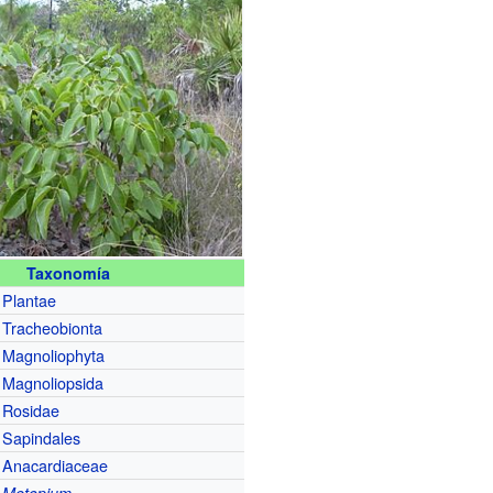
Taxonomía
Plantae
Tracheobionta
Magnoliophyta
Magnoliopsida
Rosidae
Sapindales
Anacardiaceae