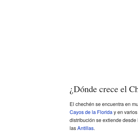
¿Dónde crece el C
El chechén se encuentra en mu
Cayos de la Florida
y en varios
distribución se extiende desde 
las
Antillas
.