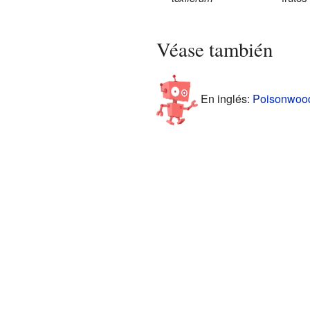
Véase también
En inglés:
Poisonwood 