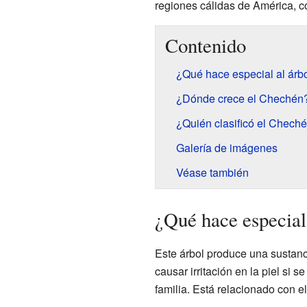
regiones cálidas de América, 
Contenido
¿Qué hace especial al ár
¿Dónde crece el Chechén
¿Quién clasificó el Chech
Galería de imágenes
Véase también
¿Qué hace especial
Este árbol produce una sustanc
causar irritación en la piel si s
familia. Está relacionado con e