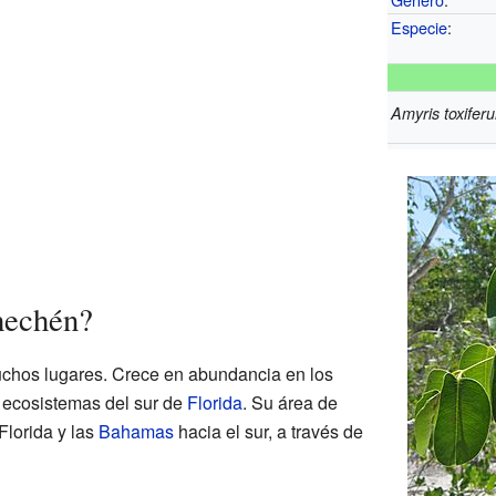
Especie
:
Amyris toxifer
hechén?
chos lugares. Crece en abundancia en los
 ecosistemas del sur de
Florida
. Su área de
Florida y las
Bahamas
hacia el sur, a través de