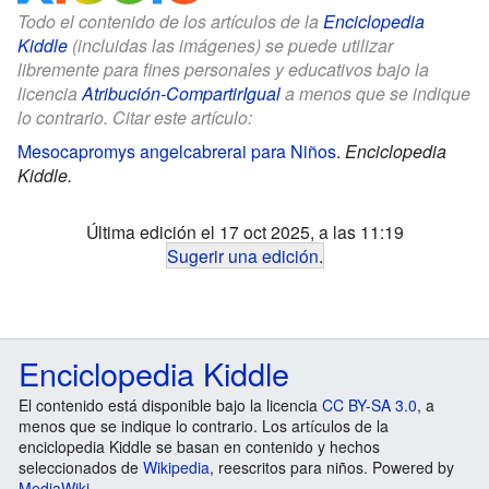
Todo el contenido de los artículos de la
Enciclopedia
Kiddle
(incluidas las imágenes) se puede utilizar
libremente para fines personales y educativos bajo la
licencia
Atribución-CompartirIgual
a menos que se indique
lo contrario. Citar este artículo:
Mesocapromys angelcabrerai para Niños
.
Enciclopedia
Kiddle.
Última edición el 17 oct 2025, a las 11:19
Sugerir una edición
.
Enciclopedia Kiddle
El contenido está disponible bajo la licencia
CC BY-SA 3.0
, a
menos que se indique lo contrario. Los artículos de la
enciclopedia Kiddle se basan en contenido y hechos
seleccionados de
Wikipedia
, reescritos para niños. Powered by
MediaWiki
.