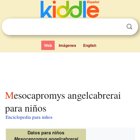
Web
Imágenes
English
Mesocapromys angelcabrerai
para niños
Enciclopedia para niños
Datos para niños
Mesocapromys angelcabrerai