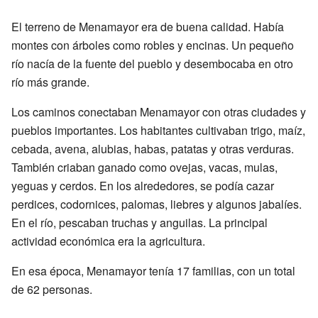
El terreno de Menamayor era de buena calidad. Había
montes con árboles como robles y encinas. Un pequeño
río nacía de la fuente del pueblo y desembocaba en otro
río más grande.
Los caminos conectaban Menamayor con otras ciudades y
pueblos importantes. Los habitantes cultivaban trigo, maíz,
cebada, avena, alubias, habas, patatas y otras verduras.
También criaban ganado como ovejas, vacas, mulas,
yeguas y cerdos. En los alrededores, se podía cazar
perdices, codornices, palomas, liebres y algunos jabalíes.
En el río, pescaban truchas y anguilas. La principal
actividad económica era la agricultura.
En esa época, Menamayor tenía 17 familias, con un total
de 62 personas.