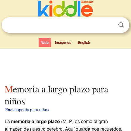
Web
Imágenes
English
Memoria a largo plazo para
niños
Enciclopedia para niños
La
memoria a largo plazo
(MLP) es como el gran
almacén de nuestro cerebro. Aquí guardamos recuerdos,