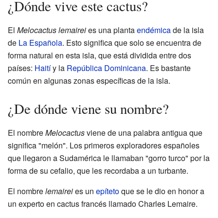
¿Dónde vive este cactus?
El
Melocactus lemairei
es una planta
endémica
de la isla
de
La Española
. Esto significa que solo se encuentra de
forma natural en esta isla, que está dividida entre dos
países:
Haití
y la
República Dominicana
. Es bastante
común en algunas zonas específicas de la isla.
¿De dónde viene su nombre?
El nombre
Melocactus
viene de una palabra antigua que
significa "melón". Los primeros exploradores españoles
que llegaron a Sudamérica le llamaban "gorro turco" por la
forma de su cefalio, que les recordaba a un turbante.
El nombre
lemairei
es un
epíteto
que se le dio en honor a
un experto en cactus francés llamado Charles Lemaire.