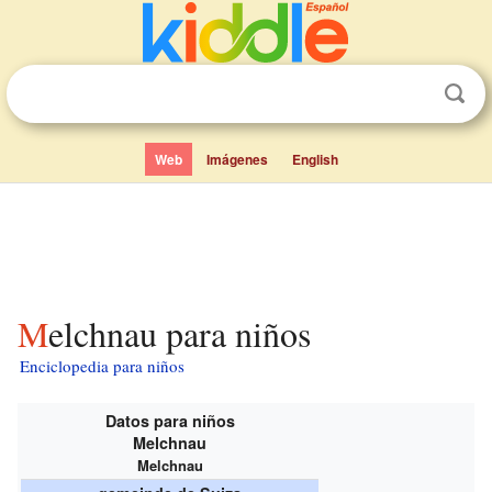
Web
Imágenes
English
Melchnau para niños
Enciclopedia para niños
Datos para niños
Melchnau
Melchnau