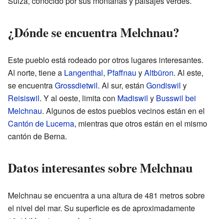
Suiza, conocido por sus montañas y paisajes verdes.
¿Dónde se encuentra Melchnau?
Este pueblo está rodeado por otros lugares interesantes.
Al norte, tiene a
Langenthal
,
Pfaffnau
y
Altbüron
. Al este,
se encuentra
Grossdietwil
. Al sur, están
Gondiswil
y
Reisiswil
. Y al oeste, limita con
Madiswil
y
Busswil bei
Melchnau
. Algunos de estos pueblos vecinos están en el
Cantón de Lucerna
, mientras que otros están en el mismo
cantón de Berna.
Datos interesantes sobre Melchnau
Melchnau se encuentra a una altura de 481 metros sobre
el nivel del mar. Su superficie es de aproximadamente