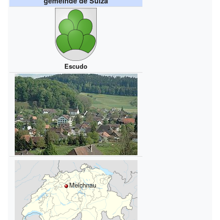
gemeinde de Suiza
Escudo
Melchnau